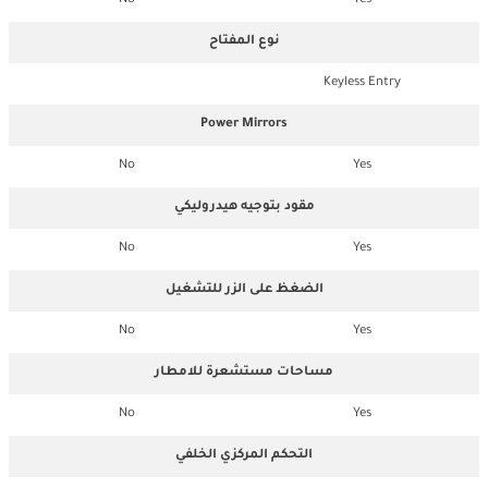
No
Yes
نوع المفتاح
Keyless Entry
Power Mirrors
No
Yes
مقود بتوجيه هيدروليكي
No
Yes
الضغظ على الزر للتشغيل
No
Yes
مساحات مستشعرة للامطار
No
Yes
التحكم المركزي الخلفي