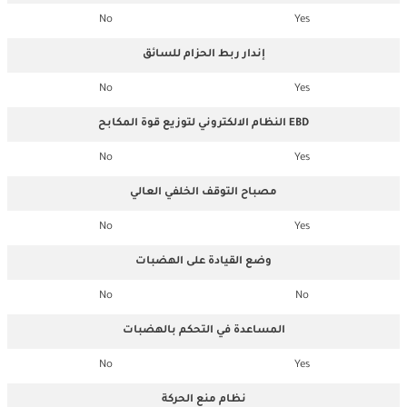
No
Yes
إندار ربط الحزام للسائق
No
Yes
النظام الالكتروني لتوزيع قوة المكابح EBD
No
Yes
مصباح التوقف الخلفي العالي
No
Yes
وضع القيادة على الهضبات
No
No
المساعدة في التحكم بالهضبات
No
Yes
نظام منع الحركة