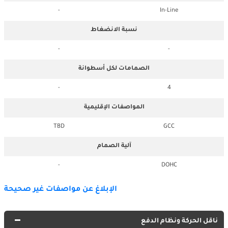
-
In-Line
نسبة الانضغاط
-
-
الصمامات لكل أسطوانة
-
4
المواصفات الإقليمية
TBD
GCC
آلية الصمام
-
DOHC
الإبلاغ عن مواصفات غير صحيحة
ناقل الحركة ونظام الدفع