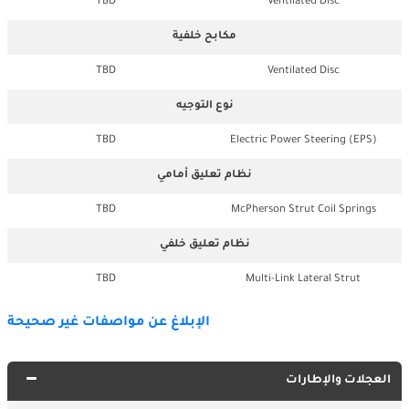
TBD
Ventilated Disc
مكابح خلفية
TBD
Ventilated Disc
نوع التوجيه
TBD
Electric Power Steering (EPS)
نظام تعليق أمامي
TBD
McPherson Strut Coil Springs
نظام تعليق خلفي
TBD
Multi-Link Lateral Strut
الإبلاغ عن مواصفات غير صحيحة
العجلات والإطارات