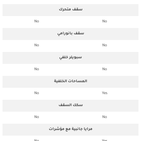
سقف متحرك
No
No
سقف بانورامي
No
No
سبويلر خلفي
No
No
المساحات الخلفية
No
Yes
سكك السقف
No
No
مرايا جانبية مع مؤشرات