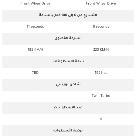
Front Wheel Drive
Front Wheel Drive
التسارع من 0 إلى 100 كلم بالساعة
11 seconds
8 seconds
السرعة القصوى
185 KM/H
220 KM/H
سعة الاسطوانات
TBD
1998 cc
شاحن توربيني
-
Twin Turbo
عدد الاسطوانات
-
4
تركيبة الأسطوانة