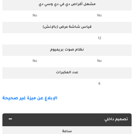
مشعل أقراص دي في دي وسي دي
No
No
قياس شاشة عرض (بالإنش)
12
نظام صوت بريميوم
No
No
عدد المكبرات
6
الإبلاغ عن ميزة غير صحيحة
تصميم داخلي
ساعة