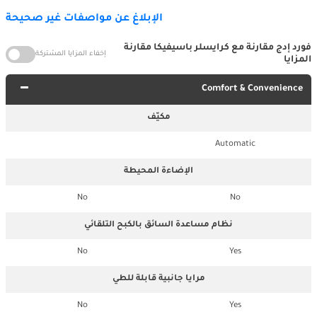
الإبلاغ عن مواصفات غير صحيحة
فورد إدج مقارنة مع كرايسلر باسيفيكا مقارنة
إخفاء المزايا المشتركة
المزايا
Comfort & Convenience
مكيّف
Automatic
الإضاءة المحيطة
No
No
نظام مساعدة السائق بالكبح التلقائي
No
Yes
مرايا جانبية قابلة للطي
No
Yes