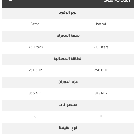
المحرك/الموتور
نوع الوقود
Petrol
Petrol
سعة المحرك
3.6 Liters
2.0 Liters
الطاقة الحصانية
291 BHP
250 BHP
عزم الدوران
355 Nm
373 Nm
اسطوانات
6
4
نوع القيادة