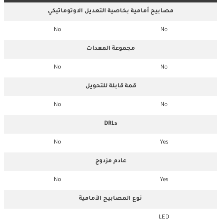
مصابيح أمامية بخاصية التعديل الاوتوماتيكي
No
No
مجموعة المعدات
No
No
قمة قابلة للتحويل
No
No
DRLs
No
Yes
عادم مزدوج
No
Yes
نوع المصابيح الأمامية
LED