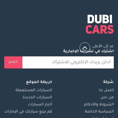
عد إلى الأعلى
اشترك في نشراتنا الإخبارية
انضم
شركة
خريطة الموقع
إتصل بنا
السيارات المستعملة
من نحن
السيارات الجديدة
الشروط والأحكام
أخبار السيارات
السياسة الخاصة
قم ببيع سيارتك في الإمارات