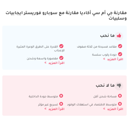
مقارنة جي أم سي أكاديا مقارنة مع سوبارو فوريستر ايجابيات
وسلبيات
ما نحب
مقاعد فسيحة من ثلاثة صفوف
القدرة على الطرق الوعرة المثيرة
للإعجاب
جودة ركوب سلسة
مقصورة واسعة وشحن
اقرأ المزيد
اقرأ المزيد
ما لا نحب
مساحة شحن أقل
متوسط ​​جودة الداخلية
متوسط ​​الاقتصاد في استهلاك الوقود
تسريع غير مؤثر
اقرأ المزيد
اقرأ المزيد