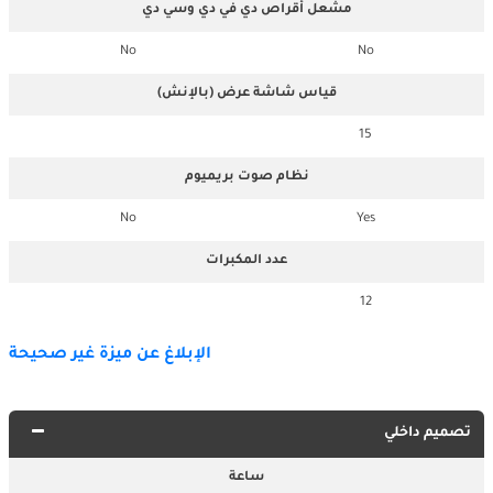
مشعل أقراص دي في دي وسي دي
No
No
قياس شاشة عرض (بالإنش)
15
نظام صوت بريميوم
No
Yes
عدد المكبرات
12
الإبلاغ عن ميزة غير صحيحة
تصميم داخلي
ساعة