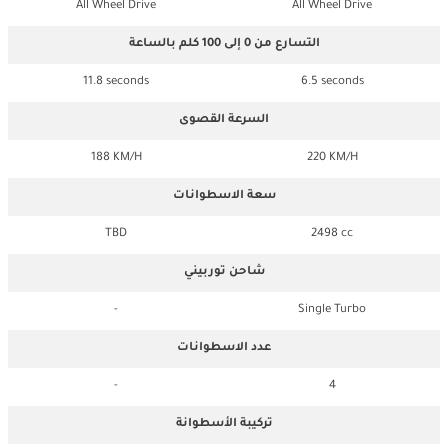
All Wheel Drive
All Wheel Drive
التسارع من 0 إلى 100 كلم بالساعة
11.8 seconds
6.5 seconds
السرعة القصوى
188 KM/H
220 KM/H
سعة الاسطوانات
TBD
2498 cc
شاحن توربيني
-
Single Turbo
عدد الاسطوانات
-
4
تركيبة الأسطوانة