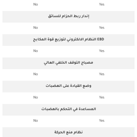
No
Yes
إندار ربط الحزام للسائق
No
Yes
النظام الالكتروني لتوزيع قوة المكابح EBD
No
Yes
مصباح التوقف الخلفي العالي
No
Yes
وضع القيادة على الهضبات
No
Yes
المساعدة في التحكم بالهضبات
No
Yes
نظام منع الحركة