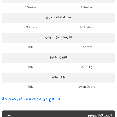
5 Seater
7 Seater
مساحة الصندوق
974 Liters
651 Liters
الارتفاع عن الأرض
TBD
172 mm
الوزن الفارغ
TBD
2600 kg
نوع الباب
TBD
Swan Doors
الإبلاغ عن مواصفات غير صحيحة
المحرك/الموتور