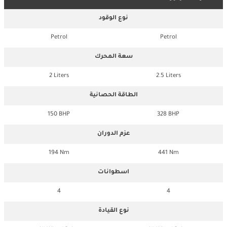
نوع الوقود
Petrol
Petrol
سعة المحرك
2 Liters
2.5 Liters
الطاقة الحصانية
150 BHP
328 BHP
عزم الدوران
194 Nm
441 Nm
اسطوانات
4
4
نوع القيادة