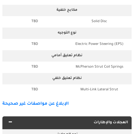
مكابح خلفية
TBD
Solid Disc
نوع التوجيه
TBD
Electric Power Steering (EPS)
نظام تعليق أمامي
TBD
McPherson Strut Coil Springs
نظام تعليق خلفي
TBD
Multi-Link Lateral Strut
الإبلاغ عن مواصفات غير صحيحة
العجلات والإطارات