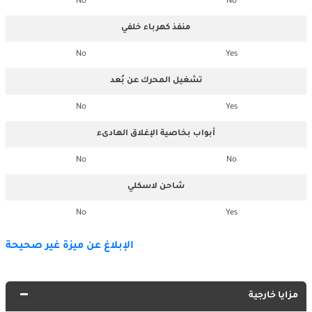
No
No
منفذ كهرباء خلفي
No
Yes
تشغيل المحرك عن بُعد
No
Yes
أبواب بخاصية الإغلاق الهادىء
No
No
شاحن لاسكلي
No
Yes
الإبلاغ عن ميزة غير صحيحة
مزايا خارجية