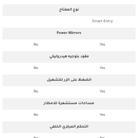
نوع المفتاح
Smart Entry
Power Mirrors
No
Yes
مقود بتوجيه هيدروليكي
No
Yes
الضغظ على الزر للتشغيل
No
Yes
مساحات مستشعرة للامطار
No
Yes
التحكم المركزي الخلفي