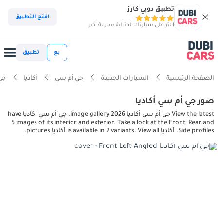
تطبيق دوبي كارز
افتح التطبيق
اعثر على سيارتك المثالية بسرعة أكبر
بع
تطبيق
الصفحة الرئيسية
السيارات الجديدة
جي أم سي
أكاديا
جي أم 
صور جي أم سي أكاديا
View the latest جي أم سي أكاديا 2026 image gallery. جي أم سي أكاديا have
5 images of its interior and exterior. Take a look at the Front, Rear and
Side profiles. أكاديا is available in 2 variants. View all أكاديا pictures.