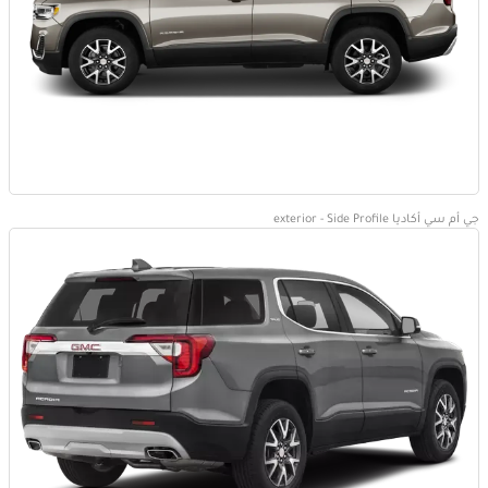
جي أم سي أكاديا exterior - Side Profile