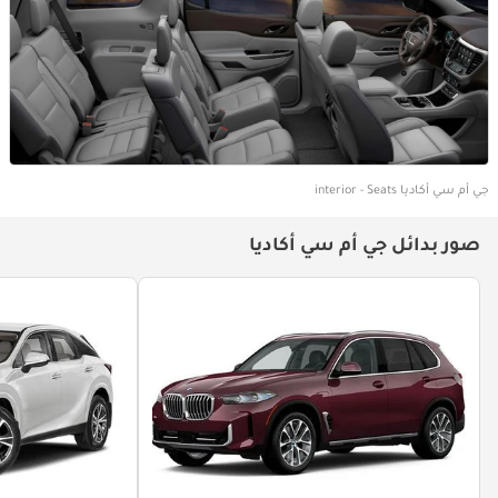
جي أم سي أكاديا interior - Seats
صور بدائل جي أم سي أكاديا