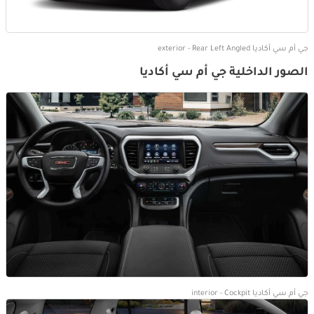
جي أم سي أكاديا exterior - Rear Left Angled
الصور الداخلية جي أم سي أكاديا
جي أم سي أكاديا interior - Cockpit