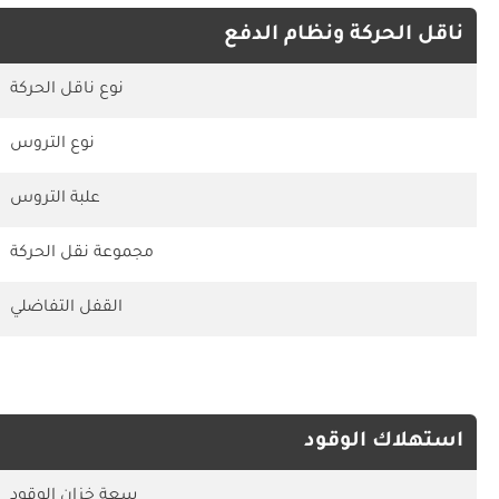
ناقل الحركة ونظام الدفع
نوع ناقل الحركة
نوع التروس
علبة التروس
مجموعة نقل الحركة
القفل التفاضلي
استهلاك الوقود
سعة خزان الوقود