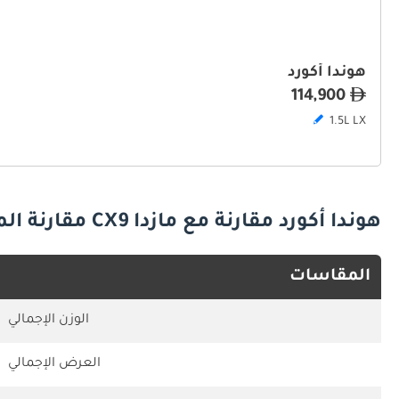
هوندا أكورد
114,900
1.5L LX
هوندا أكورد مقارنة مع مازدا CX9 مقارنة المواصفات
المقاسات
الوزن الإجمالي
العرض الإجمالي