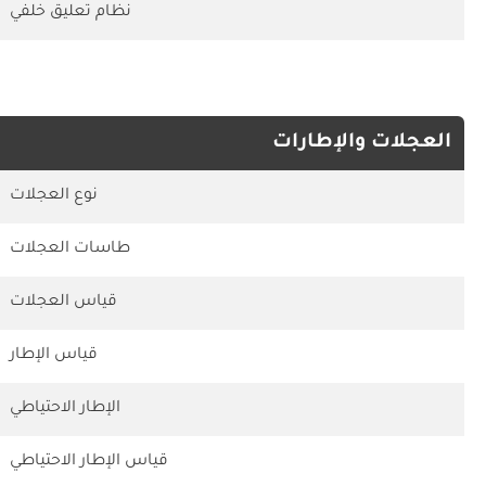
نظام تعليق خلفي
العجلات والإطارات
نوع العجلات
طاسات العجلات
قياس العجلات
قياس الإطار
الإطار الاحتياطي
قياس الإطار الاحتياطي