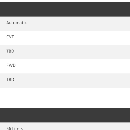
Automatic
CVT
TBD
FWD
TBD
56 Liters