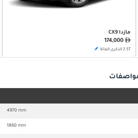
مازدا CX9
174,000
2.5T الذكرى المائة
4970 mm
1860 mm