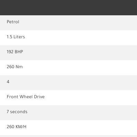
Petrol
1.5 Liters
192 BHP
260 Nm
4
Front Wheel Drive
7 seconds
260 KM/H