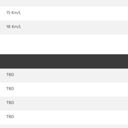
15 Km/L
18 Km/L
TBD
TBD
TBD
TBD