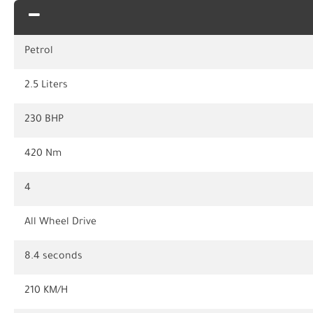
Petrol
2.5 Liters
230 BHP
420 Nm
4
All Wheel Drive
8.4 seconds
210 KM/H