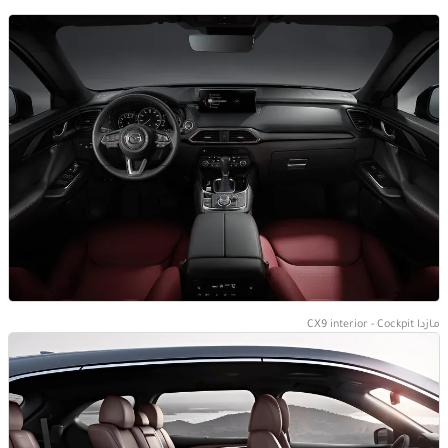
مازدا CX9 interior - Cockpit