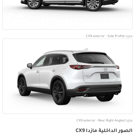
مازدا CX9 exterior - Side Profile
مازدا CX9 exterior - Rear Right Angled
الصور الداخلية مازدا CX9