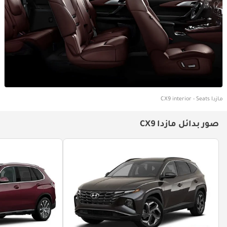
مازدا CX9 interior - Seats
صور بدائل مازدا CX9