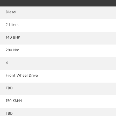
Diesel
2 Liters
140 BHP
290 Nm
4
Front Wheel Drive
TBD
150 KM/H
TBD