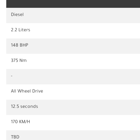
Diesel
2.2 Liters
148 BHP
375 Nm
-
All Wheel Drive
12.5 seconds
170 KM/H
TBD