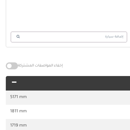
إضافة سيارة
إخفاء المواصفات المشتركة
5171 mm
1811 mm
1719 mm