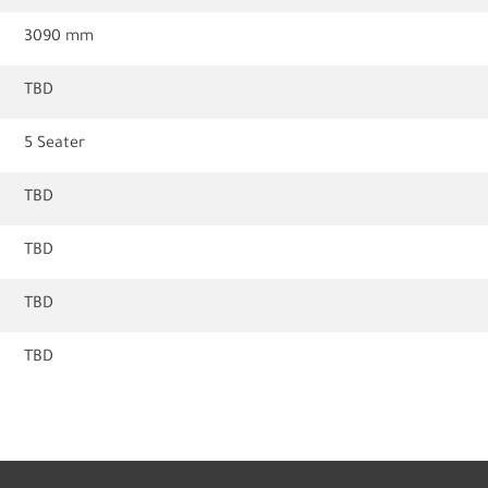
3090 mm
TBD
5 Seater
TBD
TBD
TBD
TBD