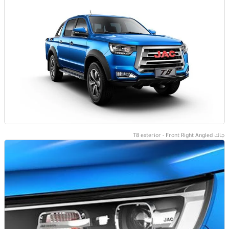
جاك T8 exterior - Front Right Angled