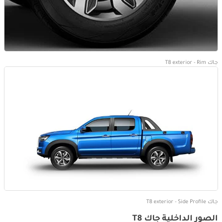
جاك T8 exterior - Rim
جاك T8 exterior - Side Profile
الصور الداخلية جاك T8