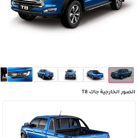
الصور الخارجية جاك T8