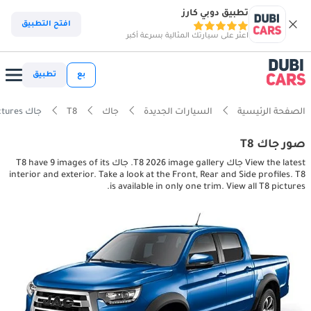
تطبيق دوبي كارز
افتح التطبيق
اعثر على سيارتك المثالية بسرعة أكبر
بع
تطبيق
الصفحة الرئيسية
السيارات الجديدة
جاك
T8
جاك T8 interior, exterior pictures
صور جاك T8
View the latest جاك T8 2026 image gallery. جاك T8 have 9 images of its
interior and exterior. Take a look at the Front, Rear and Side profiles. T8
is available in only one trim. View all T8 pictures.