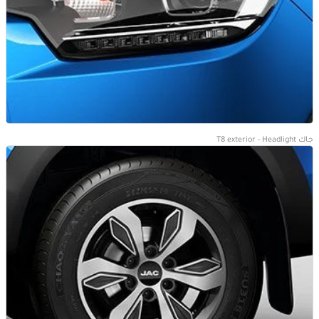
جاك T8 exterior - Headlight