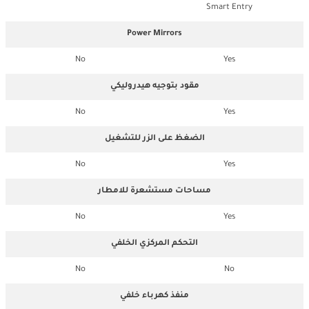
Smart Entry
Power Mirrors
No
Yes
مقود بتوجيه هيدروليكي
No
Yes
الضغظ على الزر للتشغيل
No
Yes
مساحات مستشعرة للامطار
No
Yes
التحكم المركزي الخلفي
No
No
منفذ كهرباء خلفي