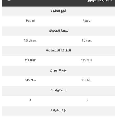
المحرك/الموتور
نوع الوقود
Petrol
Petrol
سعة المحرك
1.5 Liters
1 Liters
الطاقة الحصانية
119 BHP
115 BHP
عزم الدوران
145 Nm
180 Nm
اسطوانات
4
3
نوع القيادة