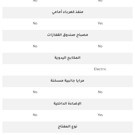
No
No
منفذ كهرباء أمامي
No
Yes
مصباح صندوق القفازات
No
No
المكابح اليدوية
Electric
مرايا جانبية مسخنة
No
No
الإضاءة الداخلية
No
Yes
نوع المفتاح