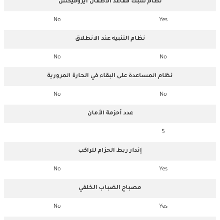
نظام شبك مقاعد الأطفال ايزوفيكس
No
Yes
نظام التنبيه عند الانطلاق
No
No
نظام المساعدة على البقاء في الحارة المرورية
No
No
عدد أحزمة الأمان
5
إندار ربط الحزام للراكب
No
Yes
مصباح الضباب الخلفي
No
Yes