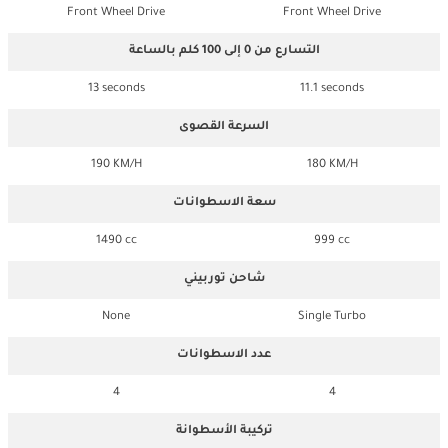
Front Wheel Drive
Front Wheel Drive
التسارع من 0 إلى 100 كلم بالساعة
13 seconds
11.1 seconds
السرعة القصوى
190 KM/H
180 KM/H
سعة الاسطوانات
1490 cc
999 cc
شاحن توربيني
None
Single Turbo
عدد الاسطوانات
4
4
تركيبة الأسطوانة