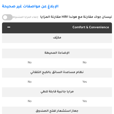
الإبلاغ عن مواصفات غير صحيحة
نيسان جوك مقارنة مع هوندا HRV مقارنة المزايا
إخفاء المزايا المشتركة
Comfort & Convenience
مكيّف
الإضاءة المحيطة
No
No
نظام مساعدة السائق بالكبح التلقائي
No
Yes
مرايا جانبية قابلة للطي
No
Yes
جهاز استشعار لفتح الصندوق