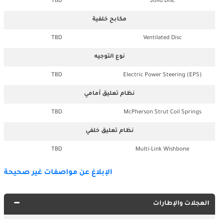
TBD
Solid Disc
مكابح خلفية
TBD
Ventilated Disc
نوع التوجيه
TBD
Electric Power Steering (EPS)
نظام تعليق أمامي
TBD
McPherson Strut Coil Springs
نظام تعليق خلفي
TBD
Multi-Link Wishbone
الإبلاغ عن مواصفات غير صحيحة
العجلات والإطارات