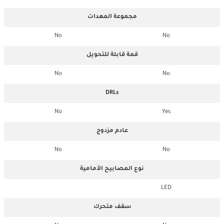
مجموعة المعدات
No
No
قمة قابلة للتحويل
No
No
DRLs
No
Yes
عادم مزدوج
No
No
نوع المصابيح الأمامية
LED
سقف متحرك