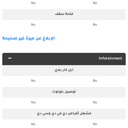
No
No
فتحة سقف
No
No
الإبلاغ عن ميزة غير صحيحة
Infotainment
ابل كار بلاي
No
No
توصيل بلوتوث
Yes
No
مشعل أقراص دي في دي وسي دي
No
No