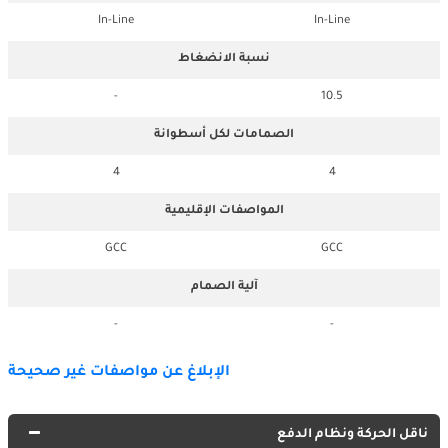
In-Line
In-Line
نسبة الانضغاط
-
10.5
الصمامات لكل أسطوانة
4
4
المواصفات الإقليمية
GCC
GCC
آلية الصمام
-
-
الإبلاغ عن مواصفات غير صحيحة
ناقل الحركة ونظام الدفع