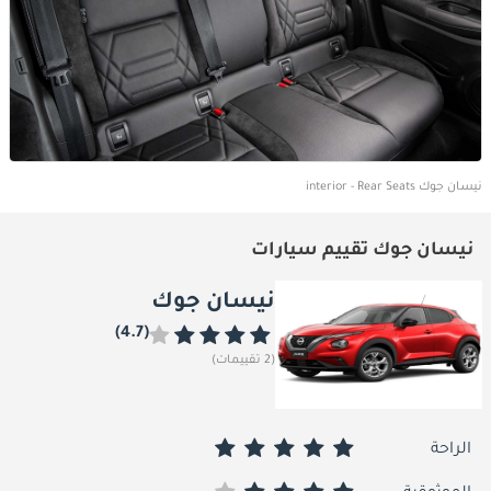
نيسان جوك interior - Rear Seats
نيسان جوك تقييم سيارات
نيسان جوك
(4.7)
(2 تقييمات)
الراحة