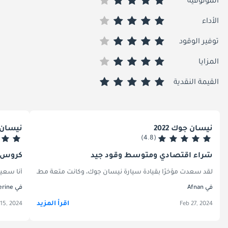
الموثوقية
الأداء
توفير الوقود
المزايا
القيمة النقدية
نيسان جوك 2022
نيسان جو
(4.8)
شراء اقتصادي ومتوسط وقود جيد
كروس ج
لقد سعدت مؤخرًا بقيادة سيارة نيسان جوك، وكانت متعة مطلقة. تتميز سيارة الدفع الرباعي المدمجة 
أنا سعيد
في Afnan
في Katherine
اقرأ المزيد
15, 2024
Feb 27, 2024