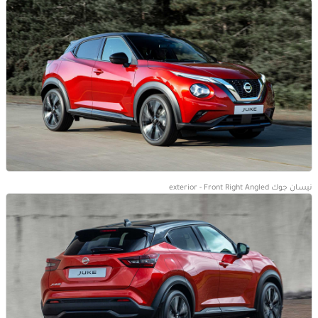
نيسان جوك exterior - Front Right Angled