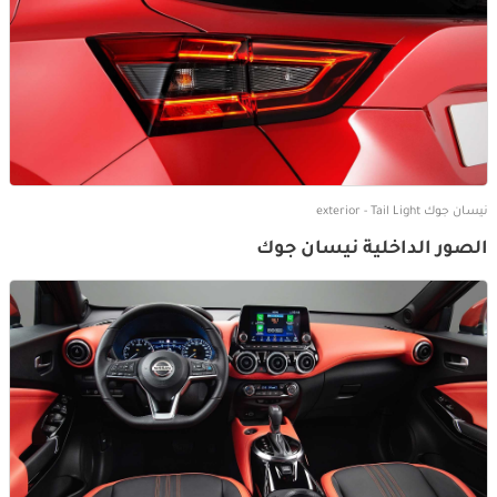
نيسان جوك exterior - Tail Light
الصور الداخلية نيسان جوك