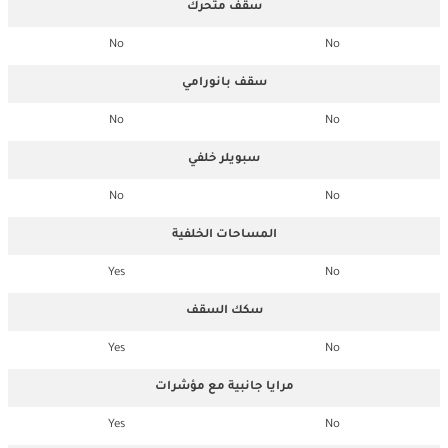
سقف متحرك
No
No
سقف بانورامي
No
No
سبويلر خلفي
No
No
المساحات الخلفية
Yes
No
سكك السقف
Yes
No
مرايا جانبية مع مؤشرات
Yes
No