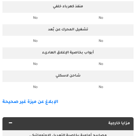
منفذ كهرباء خلفي
No
No
تشغيل المحرك عن بُعد
No
No
أبواب بخاصية الإغلاق الهادىء
No
No
شاحن لاسكلي
No
No
الإبلاغ عن ميزة غير صحيحة
مزايا خارجية
مصابيح أمامية بخاصية التعديل الاوتوماتيكي