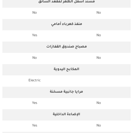
مسند أسفل الظهر لمقعد السائق
No
No
منفذ كهرباء أمامي
Yes
No
مصباح صندوق القفازات
No
No
المكابح اليدوية
Electric
مرايا جانبية مسخنة
Yes
No
الإضاءة الداخلية
Yes
No