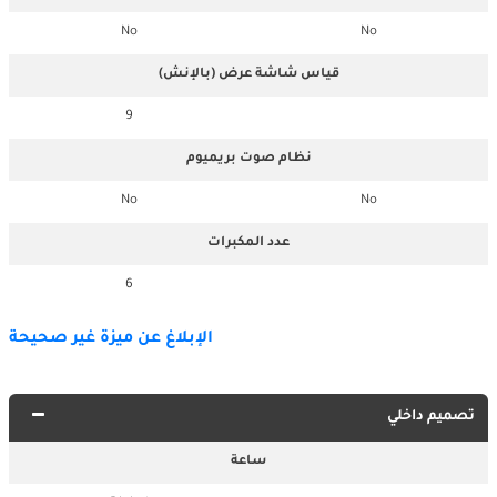
No
No
قياس شاشة عرض (بالإنش)
9
نظام صوت بريميوم
No
No
عدد المكبرات
6
الإبلاغ عن ميزة غير صحيحة
تصميم داخلي
ساعة