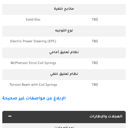
مكابح خلفية
Solid Disc
TBD
نوع التوجيه
Electric Power Steering (EPS)
TBD
نظام تعليق أمامي
McPherson Strut Coil Springs
TBD
نظام تعليق خلفي
Torsion Beam with Coil Springs
TBD
الإبلاغ عن مواصفات غير صحيحة
العجلات والإطارات