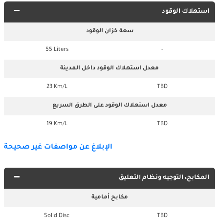
استهلاك الوقود
سعة خزان الوقود
55 Liters
-
معدل استهلاك الوقود داخل المدينة
23 Km/L
TBD
معدل استهلاك الوقود على الطرق السريع
19 Km/L
TBD
الإبلاغ عن مواصفات غير صحيحة
المكابح، التوجيه ونظام التعليق
مكابح أمامية
Solid Disc
TBD