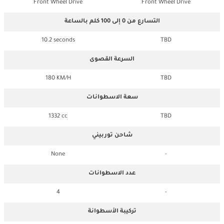
Front Wheel Drive
Front Wheel Drive
التسارع من 0 إلى 100 كلم بالساعة
10.2 seconds
TBD
السرعة القصوى
180 KM/H
TBD
سعة الاسطوانات
1332 cc
TBD
شاحن توربيني
None
-
عدد الاسطوانات
4
-
تركيبة الأسطوانة