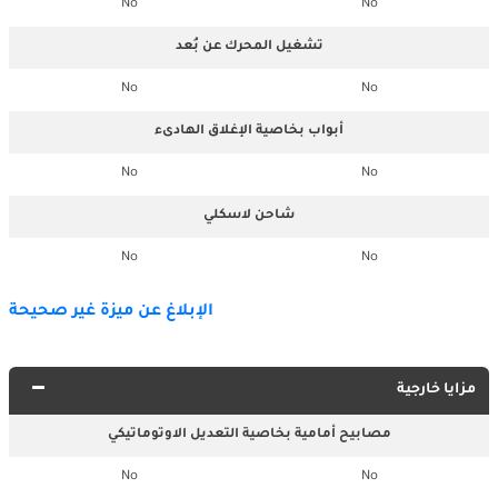
No
No
تشغيل المحرك عن بُعد
No
No
أبواب بخاصية الإغلاق الهادىء
No
No
شاحن لاسكلي
No
No
الإبلاغ عن ميزة غير صحيحة
مزايا خارجية
مصابيح أمامية بخاصية التعديل الاوتوماتيكي
No
No