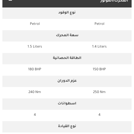
المحرك/الموتور
نوع الوقود
Petrol
Petrol
سعة المحرك
1.5 Liters
1.4 Liters
الطاقة الحصانية
180 BHP
150 BHP
عزم الدوران
240 Nm
250 Nm
اسطوانات
4
4
نوع القيادة