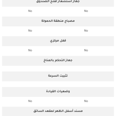
جهاز استشعار لفتح الصندوق
No
No
مصباح منطقة الحمولة
No
No
قفل مركزي
No
No
جهاز التحكم بالمناخ
تثبيت السرعة
وضعيات القيادة
No
No
مسند أسفل الظهر لمقعد السائق