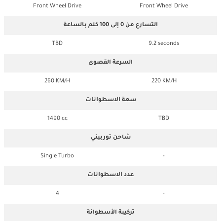
Front Wheel Drive
Front Wheel Drive
التسارع من 0 إلى 100 كلم بالساعة
TBD
9.2 seconds
السرعة القصوى
260 KM/H
220 KM/H
سعة الاسطوانات
1490 cc
TBD
شاحن توربيني
Single Turbo
-
عدد الاسطوانات
4
-
تركيبة الأسطوانة