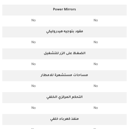
Power Mirrors
No
No
مقود بتوجيه هيدروليكي
No
No
الضغظ على الزر للتشغيل
No
No
مساحات مستشعرة للامطار
No
No
التحكم المركزي الخلفي
No
No
منفذ كهرباء خلفي