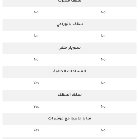
سقف متحرك
No
No
سقف بانورامي
No
No
سبويلر خلفي
No
No
المساحات الخلفية
Yes
No
سكك السقف
Yes
No
مرايا جانبية مع مؤشرات
Yes
No