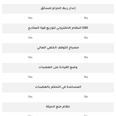
إندار ربط الحزام للسائق
Yes
No
النظام الالكتروني لتوزيع قوة المكابح EBD
Yes
No
مصباح التوقف الخلفي العالي
Yes
No
وضع القيادة على الهضبات
Yes
No
المساعدة في التحكم بالهضبات
Yes
No
نظام منع الحركة