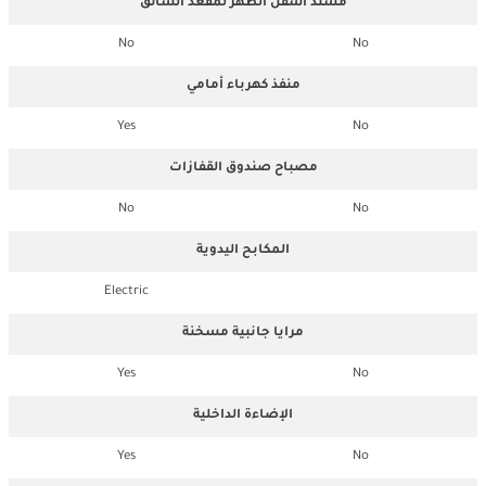
مسند أسفل الظهر لمقعد السائق
No
No
منفذ كهرباء أمامي
Yes
No
مصباح صندوق القفازات
No
No
المكابح اليدوية
Electric
مرايا جانبية مسخنة
Yes
No
الإضاءة الداخلية
Yes
No