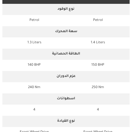
نوع الوقود
Petrol
Petrol
سعة المحرك
1.3 Liters
1.4 Liters
الطاقة الحصانية
140 BHP
150 BHP
عزم الدوران
240 Nm
250 Nm
اسطوانات
4
4
نوع القيادة