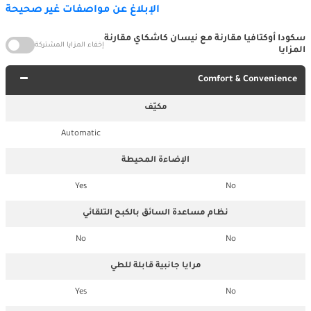
الإبلاغ عن مواصفات غير صحيحة
سكودا أوكتافيا مقارنة مع نيسان كاشكاي مقارنة
إخفاء المزايا المشتركة
المزايا
Comfort & Convenience
مكيّف
Automatic
الإضاءة المحيطة
Yes
No
نظام مساعدة السائق بالكبح التلقائي
No
No
مرايا جانبية قابلة للطي
Yes
No