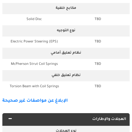
مكابح خلفية
Solid Disc
TBD
نوع التوجيه
Electric Power Steering (EPS)
TBD
نظام تعليق أمامي
McPherson Strut Coil Springs
TBD
نظام تعليق خلفي
Torsion Beam with Coil Springs
TBD
الإبلاغ عن مواصفات غير صحيحة
العجلات والإطارات
نوع العجلات