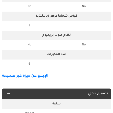
No
No
قياس شاشة عرض (بالإنش)
9
نظام صوت بريميوم
No
No
عدد المكبرات
6
الإبلاغ عن ميزة غير صحيحة
تصميم داخلي
ساعة