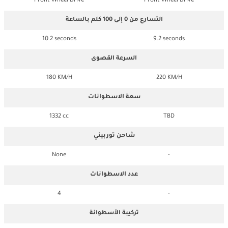
Front Wheel Drive
Front Wheel Drive
التسارع من 0 إلى 100 كلم بالساعة
10.2 seconds
9.2 seconds
السرعة القصوى
180 KM/H
220 KM/H
سعة الاسطوانات
1332 cc
TBD
شاحن توربيني
None
-
عدد الاسطوانات
4
-
تركيبة الأسطوانة