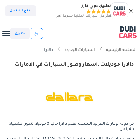
تطبيق دوبي كارز
افتح التطبيق
اعثر على سيارتك المثالية بسرعة أكبر
بع
تطبيق
الصفحة الرئيسية
السيارات الجديدة
دالارا
دالارا موديلات ,اسعار وصور السيارات في الامارات
في دولة الإمارات العربية المتحدة، تقدم دالارا حاليًا 0 موديلاً، تتكون تشكيلة
دالارا من
تتوفر سيارات دالارا المستعملة بدءًا من 1,590,000
يوجد إجمالي 1 سيارة