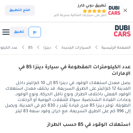
تطبيق دوبي كارز
افتح التطبيق
اعثر على سيارتك المثالية بسرعة أكبر
بع
تطبيق
الصفحة الرئيسية
السيارات الجديدة
دينزا
B5
عدد الكيلوم
عدد الكيلومترات المقطوعة في سيارة دينزا B5 في
الإمارات
يصل معدل استهلاك الوقود في دينزا B5 إلى 10 كم/ليتر داخل
المدينة 12 كم/ليتر على الطرق السريعة. قد يختلف معدل استهلاك
الوقود الفعلي باختلاف الطراز، ونوع ناقل الحركة، ونوع الوقود،
وعادات القيادة الشخصية. سواءً للتنقلات اليومية أو الرحلات
الطويلة، توفر دينزا B5 مدى قيادة يُقدر بـ 830 كم في المدينة، ويصل
إلى 996 كم على الطرق السريعة، مع خزان وقود سعة 83 ليتر.
استهلاك الوقود في B5 حسب الطراز