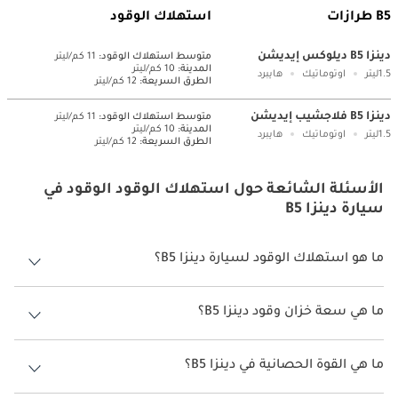
B5 طرازات
استهلاك الوقود
دينزا B5 ديلوكس إيديشن
متوسط ​​استهلاك الوقود:
11 كم/ليتر
المدينة:
10 كم/ليتر
1.5ليتر
اوتوماتيك
هايبرد
الطرق السريعة:
12 كم/ليتر
دينزا B5 فلاجشيب إيديشن
متوسط ​​استهلاك الوقود:
11 كم/ليتر
المدينة:
10 كم/ليتر
1.5ليتر
اوتوماتيك
هايبرد
الطرق السريعة:
12 كم/ليتر
الأسئلة الشائعة حول استهلاك الوقود الوقود في
سيارة دينزا B5
ما هو استهلاك الوقود لسيارة دينزا B5؟
يتراوح استهلاك الوقود لسيارة دينزا B5 بين 10 كم/ليتر.
ما هي سعة خزان وقود دينزا B5؟
سعة خزان وقود دينزا B5 83 ليتر - 87 ليتر.
ما هي القوة الحصانية في دينزا B5؟
تنتج دينزا B5 قوة 678 حصان.