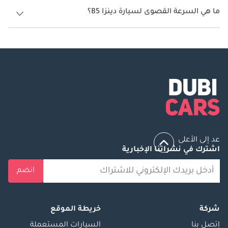
ما هي السرعة القصوى لسيارة دينزا B5؟
السرعة القصوى لسيارة دينزا B5 هي 200 كم/الساعة.
عد إلى الأعلى
اشترك في نشراتنا الإخبارية
انضم
شركة
خريطة الموقع
إتصل بنا
السيارات المستعملة