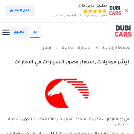
تطبيق دوبي كارز
افتح التطبيق
اعثر على سيارتك المثالية بسرعة أكبر
بع
تطبيق
الصفحة الرئيسية
السيارات الجديدة
ايشر
ايشر موديلات ,اسعار وصور السيارات في الامارات
في دولة الإمارات العربية المتحدة، تقدم ايشر حاليًا 0 موديلاً، تتكون تشكيلة
ايشر من
تتوفر سيارات ايشر المستعملة بدءًا من TBD
يوجد إجمالي 5 سيارة ايشر