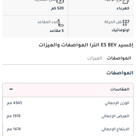
نوع الوقود
مدى البطارية
كهرباء
520 كم
نقل الحركة
عدد المقاعد
اوتوماتيك
5 مقاعد
إكسيد ES BEV الترا المواصفات والميزات
المواصفات
الميزات
المواصفات
المقاسات
الوزن الإجمالي
4945 مم
العرض الإجمالي
1978 مم
الارتفاع الإجمالي
1474 مم