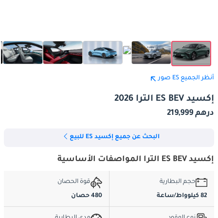
أنظر الجميع ES صور
إكسيد ES BEV الترا 2026
درهم 219,999
البحث عن جميع إكسيد ES للبيع
إكسيد ES BEV الترا المواصفات الأساسية
حجم البطارية
قوة الحصان
82 كيلوواط/ساعة
480 حصان