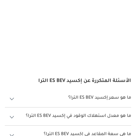
الأسئلة المتكررة عن إكسيد ES BEV الترا
ما هو سعر إكسيد ES BEV الترا؟
سعر إكسيد ES BEV الترا هو درهم 219,999.
ما هو معدل استهلاك الوقود في إكسيد ES BEV الترا؟
يبلغ معدل استهلاك الوقود المقترح من الشركة المصنعة لسيارة إكسيد ES
2026 من 520كم.
ما هي سعة المقاعد في إكسيد ES BEV الترا؟