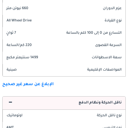
عزم الدوران
660 نيوتن-متر
نوع القيادة
All Wheel Drive
التسارع من 0 إلى 100 كلم بالساعة
7 ثوانٍ
السرعة القصوى
220 كم/الساعة
سعة الاسطوانات
1499 سنتيمتر مكبع
المواصفات الإقليمية
صينية
الإبلاغ عن سعر غير صحيح
ناقل الحركة ونظام الدفع
نوع ناقل الحركة
اوتوماتيك