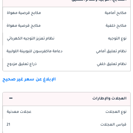
المكابح، التوجيه ونظام التعليق
مكابح أمامية
مكابح قرصية مهواة
مكابح خلفية
مكابح قرصية مهواة
نوع التوجيه
نظام تعزيز التوجيه الكهربائي
نظام تعليق أمامي
دعامة ماكفرسون للبوبينة اللولبية
نظام تعليق خلفي
ذراع تعليق مزدوج
الإبلاغ عن سعر غير صحيح
العجلات والإطارات
نوع العجلات
عجلات معدنية
قياس العجلات
21