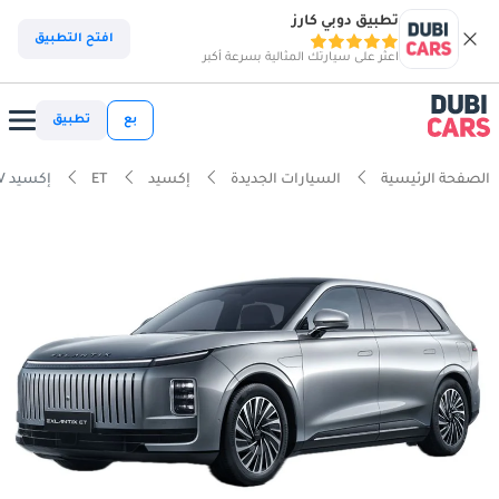
تطبيق دوبي كارز
افتح التطبيق
اعثر على سيارتك المثالية بسرعة أكبر
بع
تطبيق
الصفحة الرئيسية
السيارات الجديدة
إكسيد
ET
إكسيد ET REEV برو