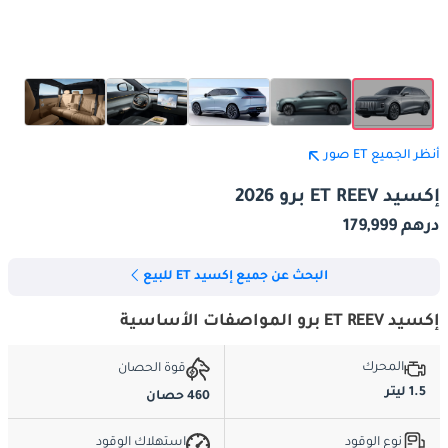
أنظر الجميع ET صور
إكسيد ET REEV برو 2026
درهم 179,999
البحث عن جميع إكسيد ET للبيع
إكسيد ET REEV برو المواصفات الأساسية
المحرك
قوة الحصان
1.5 ليتر
460 حصان
نوع الوقود
استهلاك الوقود