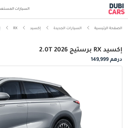
السيارات المستعم
الصفحة الرئيسية
السيارات الجديدة
إكسيد
RX
إ
إكسيد RX برستيج 2.0T 2026
درهم 149,999