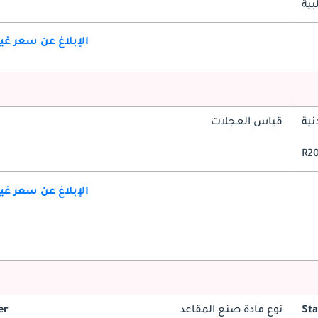
بية
الإبلاغ عن سعر غ
ية
قياس العجلات
الإبلاغ عن سعر غ
St
نوع مادة صنع المقاعد
er