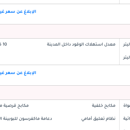
الإبلاغ عن سعر غ
معدل استهلاك الوقود داخل المدينة
10 كم/ليتر
الإبلاغ عن سعر غ
واة
مكابح خلفية
مكابح قرصية م
ئية
نظام تعليق أمامي
دعامة ماكفرسون للبوبينة الل