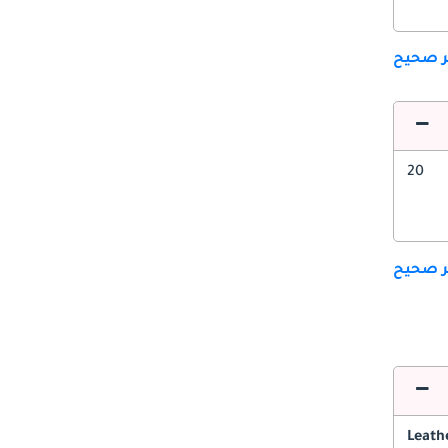
ير صحيح
20
ير صحيح
Leath