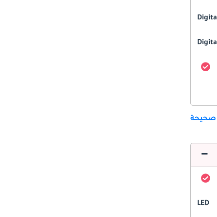
Digit
Digita
 صحيحة
LED