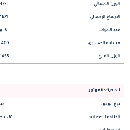
الوزن الإجمالي
4775 مم
الارتفاع الإجمالي
1671 مم
عدد الأبواب
5 أبواب
مساحة الصندوق
400 ليتر
الوزن الفارغ
1465 كغ
المحرك/الموتور
نوع الوقود
بت
الطاقة الحصانية
261 حصان