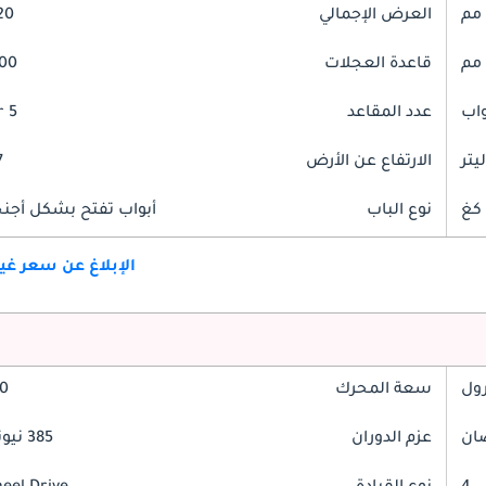
العرض الإجمالي
920
قاعدة العجلات
2800
عدد المقاعد
5 Seater
الارتفاع عن الأرض
7
نوع الباب
أبواب تفتح بشكل أجنحة
الإبلاغ عن سعر غ
رول
سعة المحرك
2.0
عزم الدوران
385 نيوتن-متر