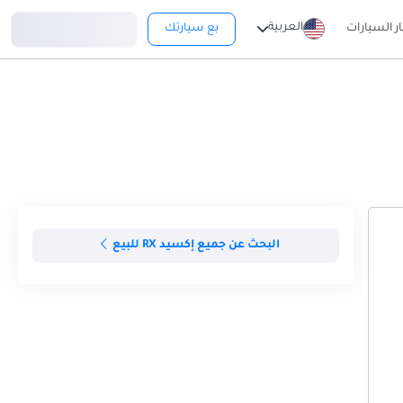
تسجيل دخول
العربية
ار السيارات
بع سيارتك
البحث عن جميع إكسيد RX للبيع