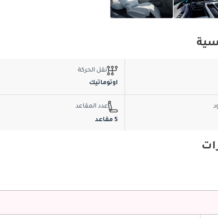
نقل الحركة
اوتوماتيك
د
عدد المقاعد
5 مقاعد