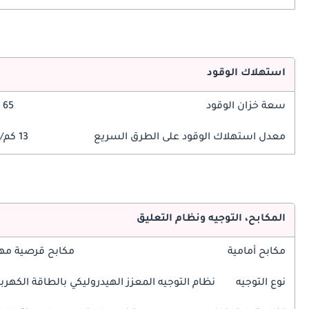
استهلاك الوقود
سعة خزان الوقود
65 ليتر
معدل استهلاك الوقود على الطرق السريع
13 كم/ليتر
المكابح، التوجيه ونظام التعليق
مكابح أمامية
مكابح قرصية مه
نوع التوجيه
نظام التوجيه المعزز الهيدروليكي بالطاقة الكهربا