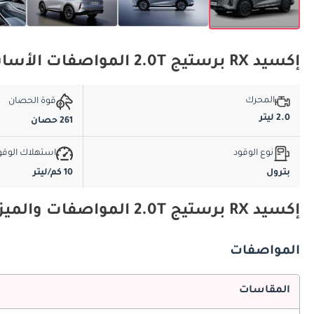
إكسيد RX برستيج 2.0T المواصفات الأساسية
المحرك
قوة الحصان
2.0 ليتر
261 حصان
نوع الوقود
استهلاك الوقو
بترول
10 كم/ليتر
إكسيد RX برستيج 2.0T المواصفات والميزات
المواصفات
المقاسات