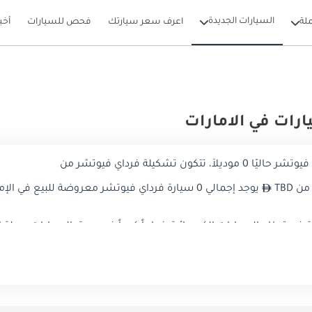
السيارات الجديدة
لة
اعرف سعر سيارتك
فحص للسيارات
أخب
رات في الامارات
 تشكيلة فرداي فيوتشر من
 TBD
يوجد إجمالي 0 سيارة فرداي فيوتشر معروضة للبيع في الإمارات العربية المتحدة على دوبي كارز
في قطاع السيارات الكهربائية، نجاحاً كبيراً في سوق السيارات بدولة 
إحداث ثورة في الطريقة التي نفكر بها في السيارات الكهربائية، وقد
تدامة والتصميم البصري.