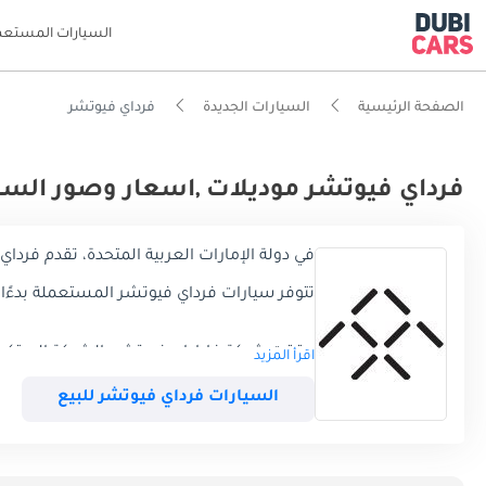
السيارات المستعم
الصفحة الرئيسية
السيارات الجديدة
فرداي فيوتشر
فرداي فيوتشر موديلات ,اسعار وصور السيا
في دولة الإمارات العربية المتحدة، تقدم فرداي فيوتشر حاليًا 0 موديلاً، تتكون
تتوفر سيارات فرداي فيوتشر المستعملة بدءًا من
حققت شركة فاراداي فيوتشر، الشركة المبتكرة 
اقرأ المزيد
التنقل. تأسست شركة فاراداي فيوتشر برؤية ل
خلال التكنولوجيا المتطورة والممارسات المس
السيارات فرداي فيوتشر للبيع
ظهور وتطور مستقبل فاراداي