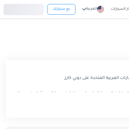
تسجيل دخول
العربية
ار السيارات
بع سيارتك
الإمارات العربية المتحدة من خلال نهجها المستقبلي في مجال
 قطعت شوطًا طويلًا في وقت قصير نسبيًا، حيث ميزت نفسها من