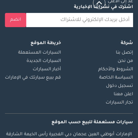
عد إلى الأعلى
اشترك في نشراتنا الإخبارية
انضم
شركة
خريطة الموقع
إتصل بنا
السيارات المستعملة
من نحن
السيارات الجديدة
الشروط والأحكام
أخبار السيارات
السياسة الخاصة
قم ببيع سيارتك في الإمارات
تسجيل دخول
اعلن معنا
تجار السيارات
سيارات مستعملة
للبيع
حسب الموقع
الإمارات
أبوظبي
العين
عجمان
دبي
الفجيرة
رأس الخيمة
الشارقة