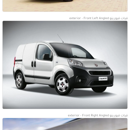
فيات فيورينو exterior - Front Left Angled
فيات فيورينو exterior - Front Right Angled