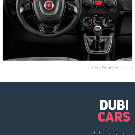
فيات فيورينو interior - Cockpit