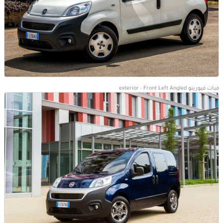
فيات فيورينو exterior - Front Left Angled