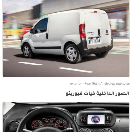
فيات فيورينو exterior - Rear Right Angled
الصور الداخلية فيات فيورينو