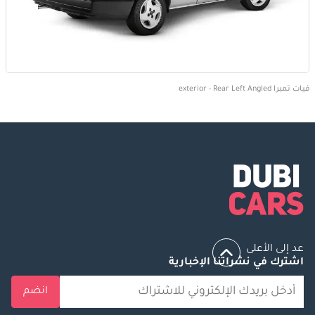
فيات تمبرا exterior - Rear Left Angled
عد إلى الأعلى
اشترك في نشراتنا الإخبارية
انضم