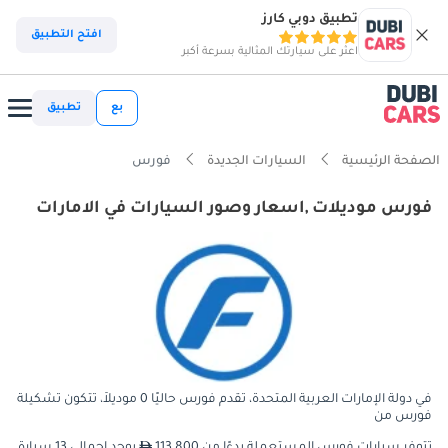
تطبيق دوبي كارز
افتح التطبيق
اعثر على سيارتك المثالية بسرعة أكبر
بع
تطبيق
الصفحة الرئيسية
السيارات الجديدة
فورس
فورس موديلات ,اسعار وصور السيارات في الامارات
في دولة الإمارات العربية المتحدة، تقدم فورس حاليًا 0 موديلاً، تتكون تشكيلة
فورس من
تتوفر سيارات فورس المستعملة بدءًا من 113,800
يوجد إجمالي 13 سيارة