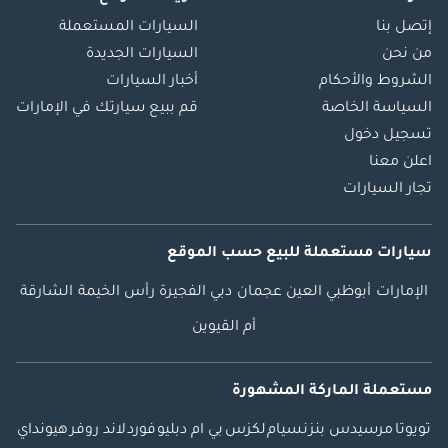
إتصل بنا
السيارات المستعملة
من نحن
السيارات الجديدة
الشروط والأحكام
أخبار السيارات
السياسة الخاصة
قم ببيع سيارتك في الإمارات
تسجيل دخول
اعلن معنا
تجار السيارات
سيارات مستعملة
للبيع
حسب الموقع
الإمارات
أبوظبي
العين
عجمان
دبي
الفجيرة
رأس الخيمة
الشارقة
أم القيوين
مستعملة الماركة المشهورة
تويوتا
مرسيدس بنز
نسيام
لكزس
بي ام دبليو
فورد
لاند روفر
هيونداي