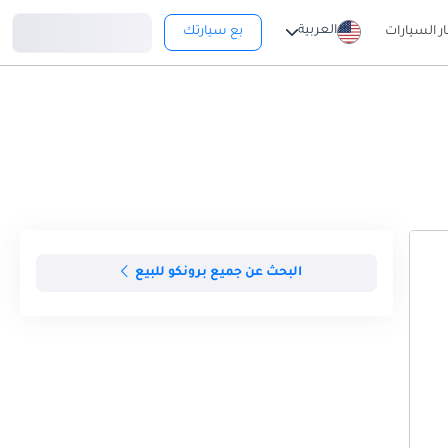
تسجيل دخول
العربية
ار السيارات
بع سيارتك
البحث عن جميع برونكو للبيع