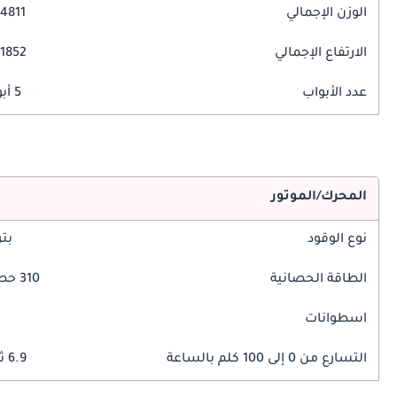
الوزن الإجمالي
4811 مم
الارتفاع الإجمالي
1852 مم
عدد الأبواب
5 أبواب
المحرك/الموتور
نوع الوقود
بت
الطاقة الحصانية
310 حصان
اسطوانات
التسارع من 0 إلى 100 كلم بالساعة
6.9 ثوانٍ