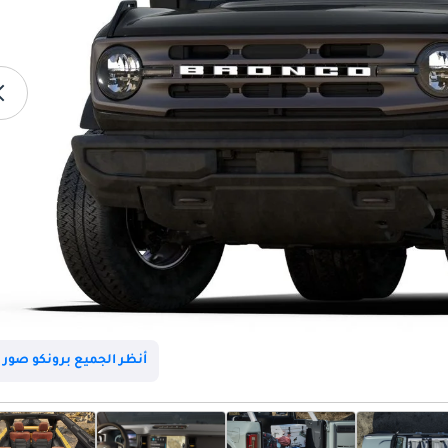
أنظر الجميع برونكو صور