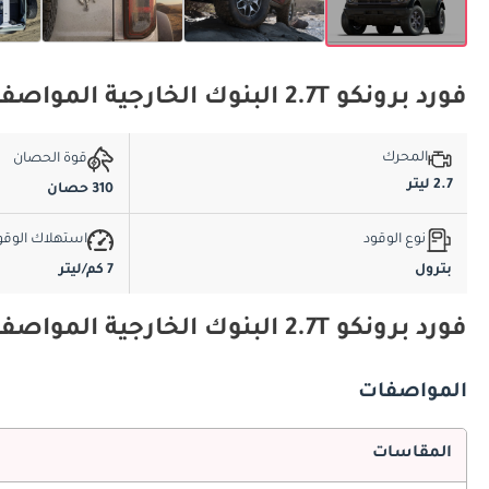
فورد برونكو 2.7T البنوك الخارجية المواصفات الأساسية
المحرك
قوة الحصان
2.7 ليتر
310 حصان
نوع الوقود
استهلاك الوقو
بترول
7 كم/ليتر
فورد برونكو 2.7T البنوك الخارجية المواصفات والميزات
المواصفات
المقاسات