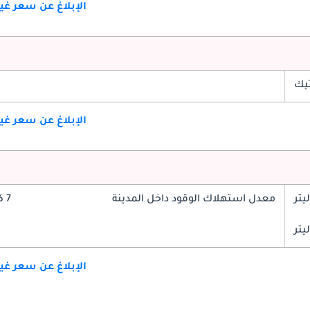
الإبلاغ عن سعر غ
تيك
الإبلاغ عن سعر غ
معدل استهلاك الوقود داخل المدينة
7 كم/ليتر
الإبلاغ عن سعر غ