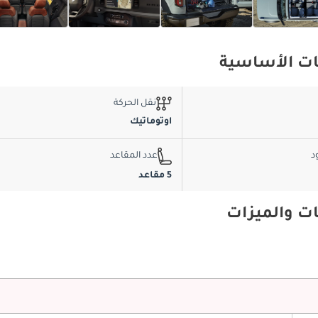
نقل الحركة
اوتوماتيك
د
عدد المقاعد
5 مقاعد