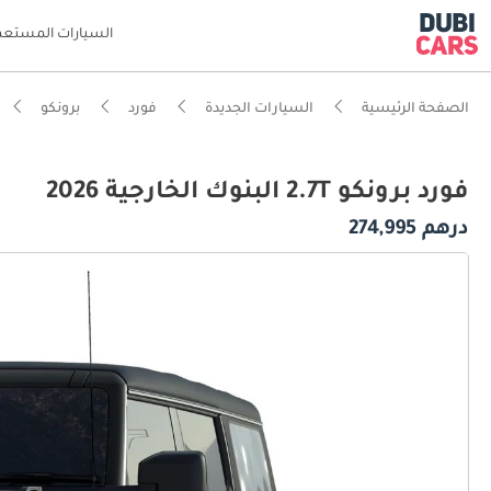
السيارات المستعم
الصفحة الرئيسية
السيارات الجديدة
فورد
برونكو
فورد برونكو 2.7T البنوك الخارجية 2026
درهم 274,995