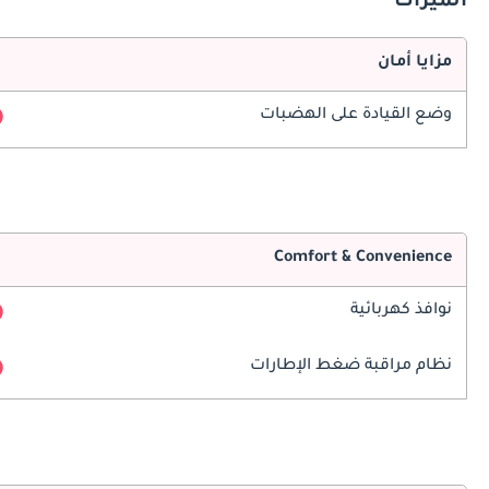
الميزات
مزايا أمان
وضع القيادة على الهضبات
Comfort & Convenience
نوافذ كهربائية
نظام مراقبة ضغط الإطارات