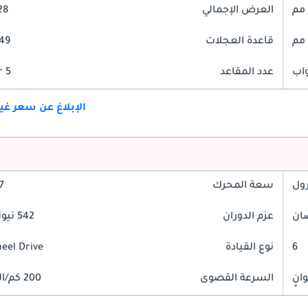
العرض الإجمالي
928
قاعدة العجلات
2949
عدد المقاعد
5 Seater
الإبلاغ عن سعر غ
رول
سعة المحرك
2.7
عزم الدوران
542 نيوتن-متر
6
نوع القيادة
heel Drive
السرعة القصوى
200 كم/الساعة