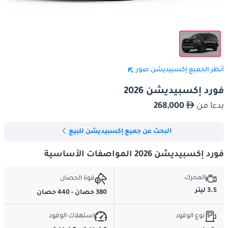
أنظر الجميع إكسبيديشن صور
فورد إكسبيديشن 2026
بدءا من
268,000
البحث عن جميع إكسبيديشن للبيع
فورد إكسبيديشن 2026 المواصفات الأساسية
المحرك
قوة الحصان
3.5 ليتر
380 حصان - 440 حصان
نوع الوقود
استهلاك الوقود