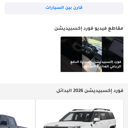
قارن بين السيارات
مقاطع فيديو فورد إكسبيديشن
فورد إكسبيديشن – سيارة الدفع
الرباعي العائلية المثالية!
فورد إكسبيديشن 2026 البدائل