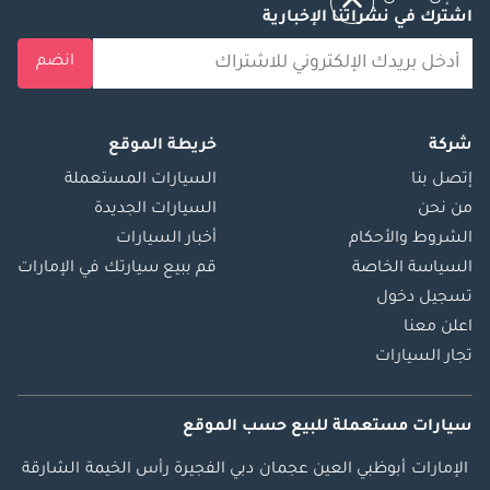
اشترك في نشراتنا الإخبارية
انضم
شركة
خريطة الموقع
إتصل بنا
السيارات المستعملة
من نحن
السيارات الجديدة
الشروط والأحكام
أخبار السيارات
السياسة الخاصة
قم ببيع سيارتك في الإمارات
تسجيل دخول
اعلن معنا
تجار السيارات
سيارات مستعملة
للبيع
حسب الموقع
الإمارات
أبوظبي
العين
عجمان
دبي
الفجيرة
رأس الخيمة
الشارقة