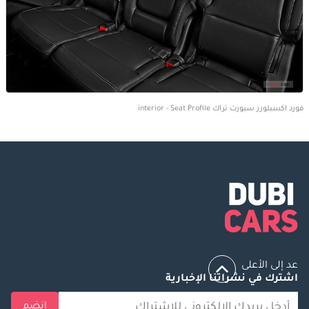
فورد اكسبلورر سبورت تراك interior - Seat Profile
عد إلى الأعلى
اشترك في نشراتنا الإخبارية
انضم