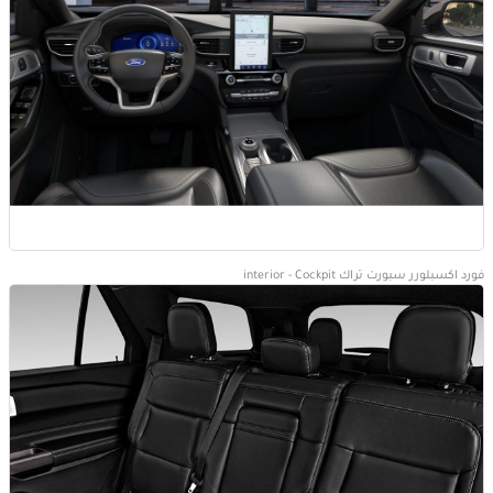
فورد اكسبلورر سبورت تراك interior - Cockpit