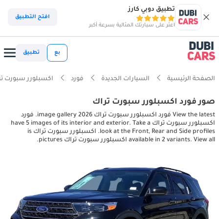
تطبيق دوبي كارز
افتح التطبيق
اعثر على سيارتك المثالية بسرعة أكبر
بع
تطبيق
الصفحة الرئيسية
السيارات الجديدة
فورد
اكسبلورر سبورت تر
صور فورد اكسبلورر سبورت تراك
View the latest فورد اكسبلورر سبورت تراك 2026 image gallery. فورد
اكسبلورر سبورت تراك have 5 images of its interior and exterior. Take a
look at the Front, Rear and Side profiles. اكسبلورر سبورت تراك is
available in 2 variants. View all اكسبلورر سبورت تراك pictures.