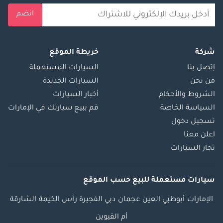
انضم
شركة
خريطة الموقع
إتصل بنا
السيارات المستعملة
من نحن
السيارات الجديدة
الشروط والأحكام
أخبار السيارات
السياسة الخاصة
قم ببيع سيارتك في الإمارات
تسجيل دخول
اعلن معنا
تجار السيارات
سيارات مستعملة
للبيع
حسب الموقع
الإمارات
أبوظبي
العين
عجمان
دبي
الفجيرة
رأس الخيمة
الشارقة
أم القيوين