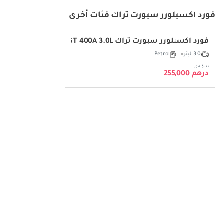
فورد اكسبلورر سبورت تراك فئات أخرى
فورد اكسبلورر سبورت تراك ST 400A 3.0L
3.0 ليتر
Petrol
بدءا من
درهم 255,000