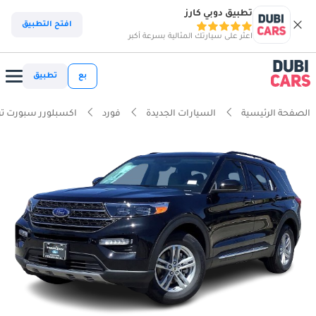
تطبيق دوبي كارز
افتح التطبيق
اعثر على سيارتك المثالية بسرعة أكبر
بع
تطبيق
الصفحة الرئيسية
السيارات الجديدة
فورد
اكسبلورر سبورت تر