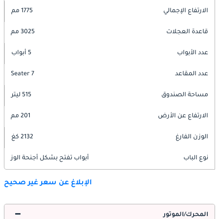
الارتفاع الإجمالي
1775 مم
قاعدة العجلات
3025 مم
عدد الأبواب
5 أبواب
عدد المقاعد
7 Seater
مساحة الصندوق
515 ليتر
الارتفاع عن الأرض
201 مم
الوزن الفارغ
2132 كغ
نوع الباب
أبواب تفتح بشكل أجنحة الوز
الإبلاغ عن سعر غير صحيح
المحرك/الموتور