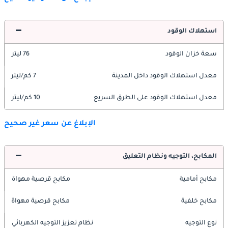
استهلاك الوقود
سعة خزان الوقود
76 ليتر
معدل استهلاك الوقود داخل المدينة
7 كم/ليتر
معدل استهلاك الوقود على الطرق السريع
10 كم/ليتر
الإبلاغ عن سعر غير صحيح
المكابح، التوجيه ونظام التعليق
مكابح أمامية
مكابح قرصية مهواة
مكابح خلفية
مكابح قرصية مهواة
نوع التوجيه
نظام تعزيز التوجيه الكهربائي