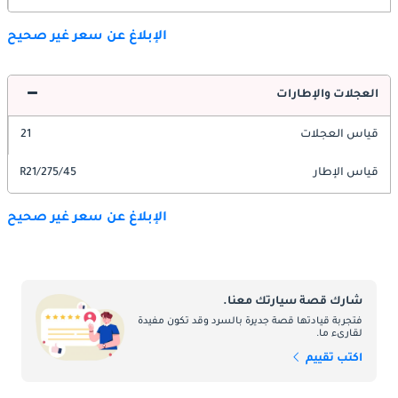
الإبلاغ عن سعر غير صحيح
العجلات والإطارات
قياس العجلات
21
قياس الإطار
275/45/R21
الإبلاغ عن سعر غير صحيح
شارك قصة سيارتك معنا.
فتجربة قيادتها قصة جديرة بالسرد وقد تكون مفيدة
لقارىء ما.
اكتب تقييم