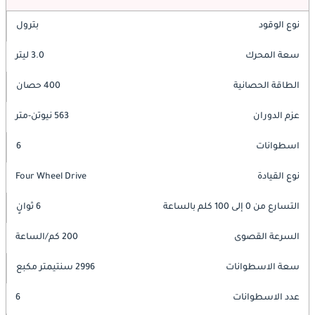
نوع الوقود
بترول
سعة المحرك
3.0 ليتر
الطاقة الحصانية
400 حصان
عزم الدوران
563 نيوتن-متر
اسطوانات
6
نوع القيادة
Four Wheel Drive
التسارع من 0 إلى 100 كلم بالساعة
6 ثوانٍ
السرعة القصوى
200 كم/الساعة
سعة الاسطوانات
2996 سنتيمتر مكبع
عدد الاسطوانات
6