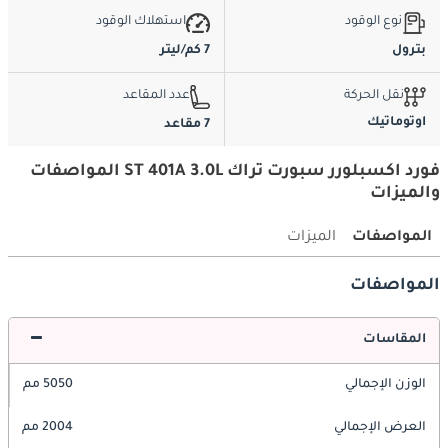
نوع الوقود
استهلاك الوقود
بترول
7 كم/ليتر
نقل الحركة
عدد المقاعد
اوتوماتيك
7 مقاعد
فورد اكسبلورر سبورت تراك ST 401A 3.0L المواصفات
والميزات
المواصفات
الميزات
المواصفات
المقاسات
الوزن الإجمالي
5050 مم
العرض الإجمالي
2004 مم