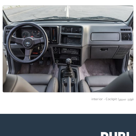
فورد سييرا interior - Cockpit