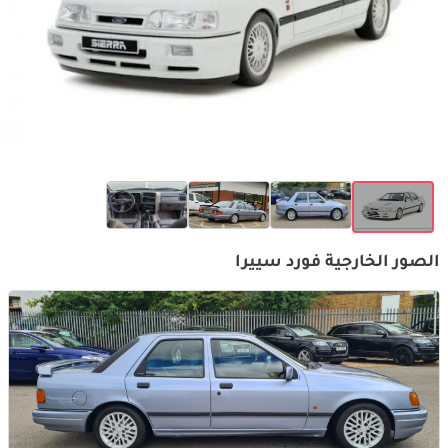
الصور الخارجية فورد سييرا