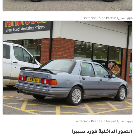
فورد سييرا exterior - Side Profile
فورد سييرا exterior - Rear Left Angled
الصور الداخلية فورد سييرا