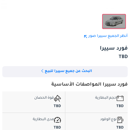
أنظر الجميع سييرا صور
فورد سييرا
TBD
البحث عن جميع سييرا للبيع
فورد سييرا المواصفات الأساسية
حجم البطارية
قوة الحصان
TBD
TBD
نوع الوقود
مدى البطارية
TBD
TBD