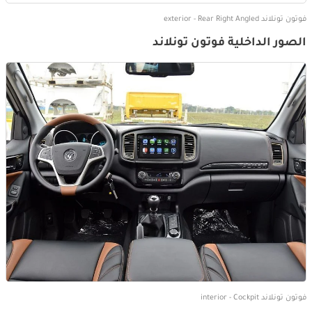
فوتون تونلاند exterior - Rear Right Angled
الصور الداخلية فوتون تونلاند
فوتون تونلاند interior - Cockpit