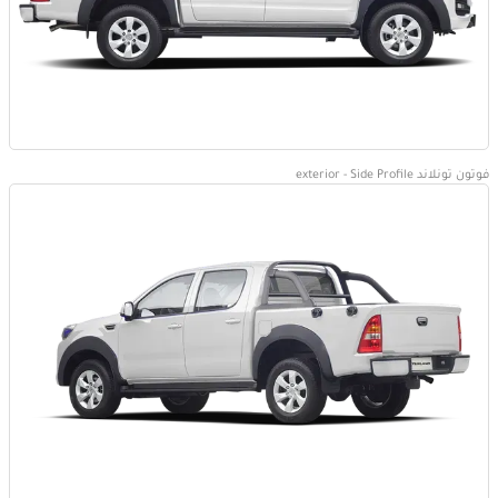
فوتون تونلاند exterior - Side Profile