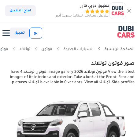
تطبيق دوبي كارز
افتح التطبيق
اعثر على سيارتك المثالية بسرعة أكبر
بع
تطبيق
الصفحة الرئيسية
السيارات الجديدة
فوتون
تونلاند
فوتون تونلاند s
صور فوتون تونلاند
View the latest فوتون تونلاند 2026 image gallery. فوتون تونلاند have 4
images of its interior and exterior. Take a look at the Front, Rear and
Side profiles. تونلاند is available in 0 variants. View all تونلاند pictures.