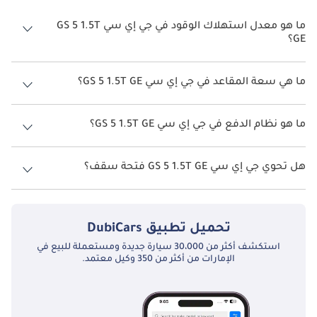
ما هو معدل استهلاك الوقود في جي إي سي GS 5 1.5T
GE؟
يبلغ معدل استهلاك الوقود المقترح من الشركة المصنعة لسيارة جي إي
سي GS 5 2026 من 14.3 كم/ليتر.
ما هي سعة المقاعد في جي إي سي GS 5 1.5T GE؟
تتسع جي إي سي GS 5 1.5T GE لأ 5 أشخاص.
ما هو نظام الدفع في جي إي سي GS 5 1.5T GE؟
نظام الدفع في جي إي سي GS 5 Front Wheel Drive 1.5T GE.
هل تحوي جي إي سي GS 5 1.5T GE فتحة سقف؟
نعم توفر جي إي سي GS 5 1.5T GE فتحة السقف كخيار.
تحميل تطبيق
DubiCars
استكشف أكثر من 30،000 سيارة جديدة ومستعملة للبيع في
الإمارات من أكثر من 350 وكيل معتمد.