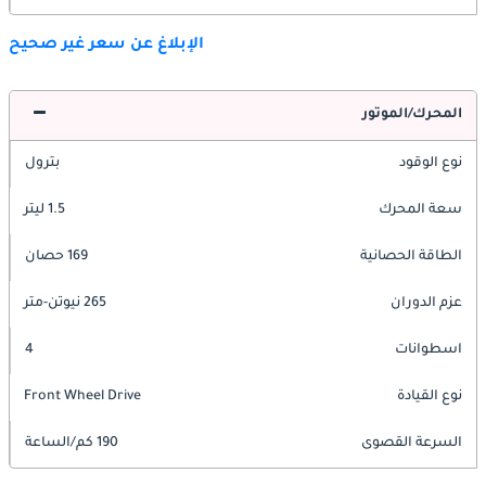
الإبلاغ عن سعر غير صحيح
المحرك/الموتور
نوع الوقود
بترول
سعة المحرك
1.5 ليتر
الطاقة الحصانية
169 حصان
عزم الدوران
265 نيوتن-متر
اسطوانات
4
نوع القيادة
Front Wheel Drive
السرعة القصوى
190 كم/الساعة