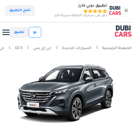
تطبيق دوبي كارز
افتح التطبيق
اعثر على سيارتك المثالية بسرعة أكبر
بع
تطبيق
الصفحة الرئيسية
السيارات الجديدة
جي إي سي
GS 5
جي إي