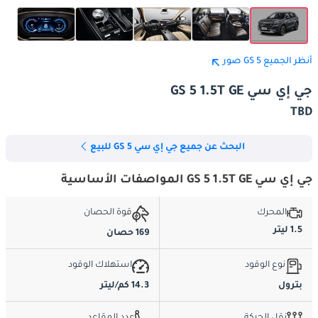
أنظر الجميع GS 5 صور
جي إي سي GS 5 1.5T GE
TBD
البحث عن جميع جي إي سي GS 5 للبيع
جي إي سي GS 5 1.5T GE المواصفات الأساسية
المحرك
قوة الحصان
1.5 ليتر
169 حصان
نوع الوقود
استهلاك الوقود
بترول
14.3 كم/ليتر