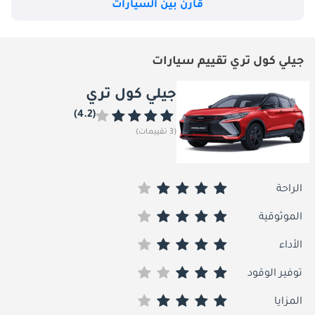
قارن بين السيارات
جيلي كول تري تقييم سيارات
جيلي كول تري
(4.2)
(3 تقييمات)
الراحة
الموثوقية
الأداء
توفير الوقود
المزايا