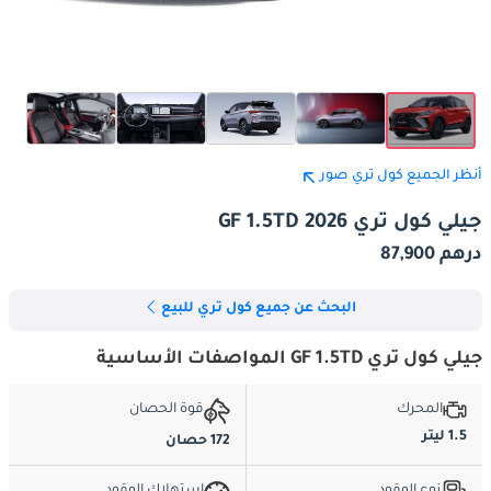
أنظر الجميع كول تري صور
جيلي كول تري GF 1.5TD 2026
درهم 87,900
البحث عن جميع كول تري للبيع
جيلي كول تري GF 1.5TD المواصفات الأساسية
المحرك
قوة الحصان
1.5 ليتر
172 حصان