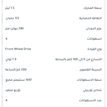
سعة المحرك
1.5 ليتر
الطاقة الحصانية
172 حصان
عزم الدوران
290 نيوتن-متر
اسطوانات
4
نوع القيادة
Front Wheel Drive
التسارع من 0 إلى 100 كلم بالساعة
7.9 ثوانٍ
السرعة القصوى
200 كم/الساعة
سعة الاسطوانات
1497 سنتيمتر مكبع
شاحن توربيني
توربو منفرد
عدد الاسطوانات
4