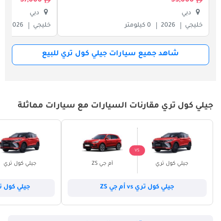
57,000
53,000
دبي
دبي
خليجي
2026
0 كيلومتر
خليجي
2026
شاهد جميع سيارات جيلي كول تري للبيع
جيلي كول تري مقارنات السيارات مع سيارات مماثلة
VS
جيلي كول تري
أم جي ZS
جيلي كول تري
جيلي كول تري vs أم جي ZS
جيلي كول تري vs نيسا