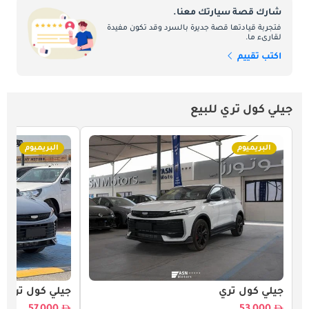
شارك قصة سيارتك معنا.
فتجربة قيادتها قصة جديرة بالسرد وقد تكون مفيدة
لقارىء ما.
اكتب تقييم
جيلي كول تري للبيع
البريميوم
البريميوم
جيلي كول تري
جيلي كول تري