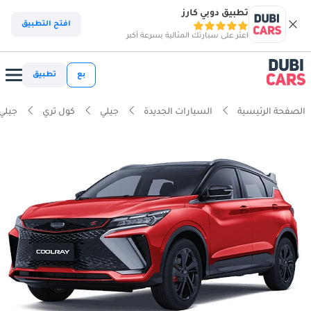
تطبيق دوبي كارز
افتح التطبيق
اعثر على سيارتك المثالية بسرعة أكبر
بع
تطبيق
الصفحة الرئيسية
السيارات الجديدة
جيلي
كول تري
جيلي كو