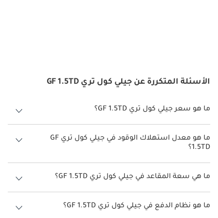
الأسئلة المتكررة عن جيلي كول تري GF 1.5TD
ما هو سعر جيلي كول تري GF 1.5TD؟
سعر جيلي كول تري GF 1.5TD هو درهم 87,900.
ما هو معدل استهلاك الوقود في جيلي كول تري GF
1.5TD؟
يبلغ معدل استهلاك الوقود المقترح من الشركة المصنعة لسيارة جيلي كول
تري 2026 من 13 كم/ليتر - 14 كم/ليتر.
ما هي سعة المقاعد في جيلي كول تري GF 1.5TD؟
تتسع جيلي كول تري GF 1.5TD لأ 5 أشخاص.
ما هو نظام الدفع في جيلي كول تري GF 1.5TD؟