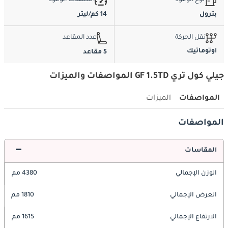
نوع الوقود
استهلاك الوقود
بترول
14 كم/ليتر
نقل الحركة
عدد المقاعد
اوتوماتيك
5 مقاعد
جيلي كول تري GF 1.5TD المواصفات والميزات
المواصفات
الميزات
المواصفات
المقاسات
الوزن الإجمالي
4380 مم
العرض الإجمالي
1810 مم
الارتفاع الإجمالي
1615 مم