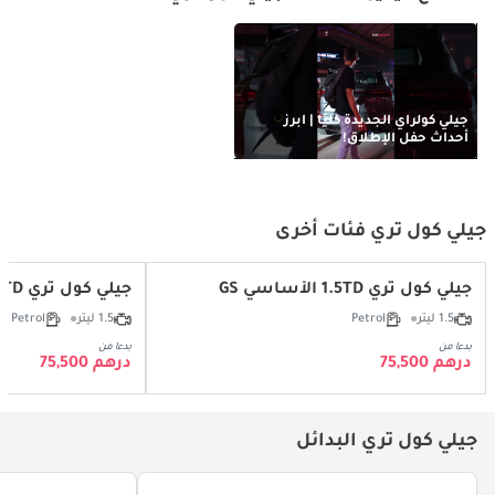
جيلي كولراي الجديدة كليًا | أبرز
أحداث حفل الإطلاق!
جيلي كول تري فئات أخرى
جيلي كول تري 1.5TD الأساسي GS
جيلي كول تري GL 1.5TD
1.5 ليتر
Petrol
1.5 ليتر
Petrol
بدءا من
بدءا من
درهم 75,500
درهم 75,500
جيلي كول تري البدائل