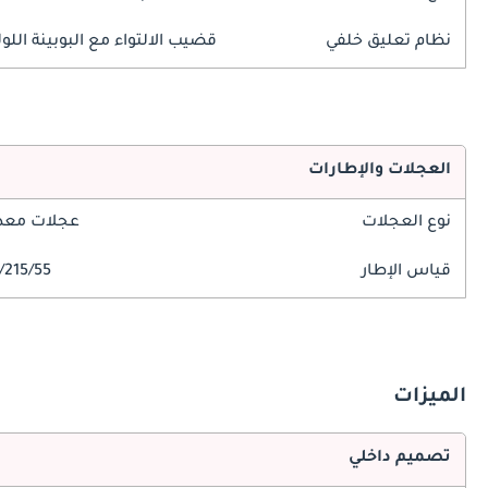
نظام تعليق خلفي
قضيب الالتواء مع البوبينة اللول
العجلات والإطارات
نوع العجلات
عجلات معدن
قياس الإطار
215/55/R18
الميزات
تصميم داخلي