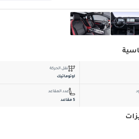
نقل الحركة
اوتوماتيك
د
عدد المقاعد
5 مقاعد