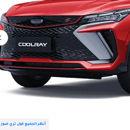
أنظر الجميع كول تري صور