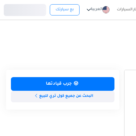
تسجيل دخول
العربية
ار السيارات
بع سيارتك
جرب قيادتها
البحث عن جميع كول تري للبيع