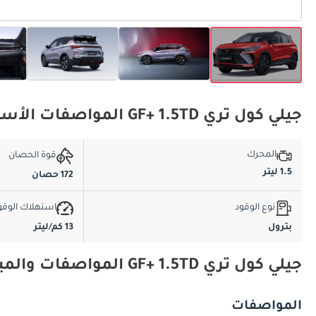
جيلي كول تري GF+ 1.5TD المواصفات الأساسية
المحرك
قوة الحصان
1.5 ليتر
172 حصان
نوع الوقود
استهلاك الوقو
بترول
13 كم/ليتر
جيلي كول تري GF+ 1.5TD المواصفات والميزات
المواصفات