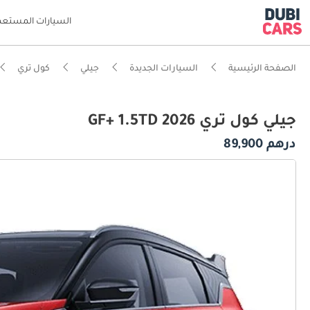
السيارات المستعم
الصفحة الرئيسية
السيارات الجديدة
جيلي
كول تري
جيلي كول تري GF+ 1.5TD 2026
درهم 89,900