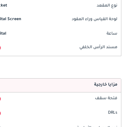
نوع المقعد
cket
لوحة القياس وراء المقود
ital Screen
ساعة
ital
مسند الرأس الخلفي
مزايا خارجية
فتحة سقف
DRLs