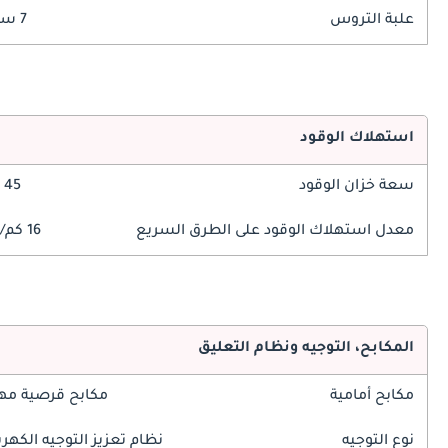
علبة التروس
7 سرعة
استهلاك الوقود
سعة خزان الوقود
45 ليتر
معدل استهلاك الوقود على الطرق السريع
16 كم/ليتر
المكابح، التوجيه ونظام التعليق
مكابح أمامية
مكابح قرصية مه
نوع التوجيه
نظام تعزيز التوجيه الكهرب