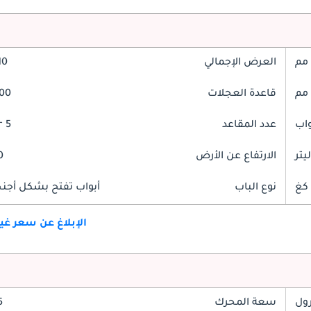
العرض الإجمالي
810
قاعدة العجلات
2600
عدد المقاعد
5 Seater
الارتفاع عن الأرض
80
نوع الباب
أبواب تفتح بشكل أجنحة
الإبلاغ عن سعر غ
رول
سعة المحرك
.5