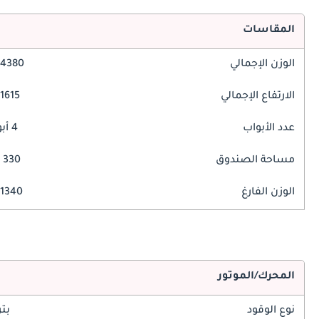
المقاسات
الوزن الإجمالي
4380 مم
الارتفاع الإجمالي
1615 مم
عدد الأبواب
4 أبواب
مساحة الصندوق
330 ليتر
الوزن الفارغ
1340 كغ
المحرك/الموتور
نوع الوقود
بت