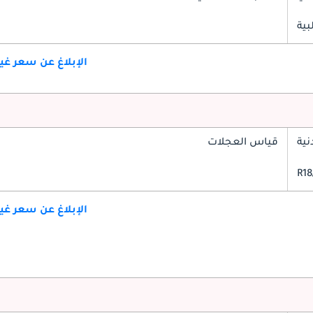
بية
الإبلاغ عن سعر غ
ية
قياس العجلات
الإبلاغ عن سعر غ