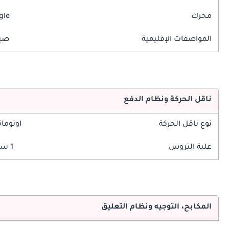
محرك
gle
المواصفات الإقليمية
صين
ناقل الحركة ونظام الدفع
نوع ناقل الحركة
اوتوما
علبة التروس
1 سرعة
المكابح، التوجيه ونظام التعليق