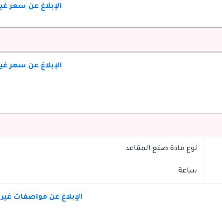
الإبلاغ عن سعر غ
الإبلاغ عن سعر غ
نوع مادة صنع المقاعد
ساعة
الإبلاغ عن مواصفات غير