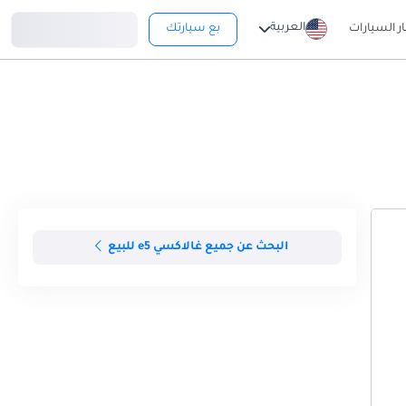
تسجيل دخول
العربية
ار السيارات
بع سيارتك
البحث عن جميع غالاكسي e5 للبيع