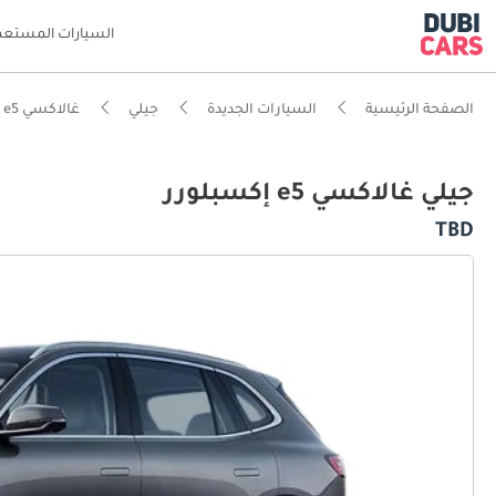
السيارات المستعم
الصفحة الرئيسية
السيارات الجديدة
جيلي
غالاكسي e5
جيلي غالاكسي e5 إكسبلورر
TBD