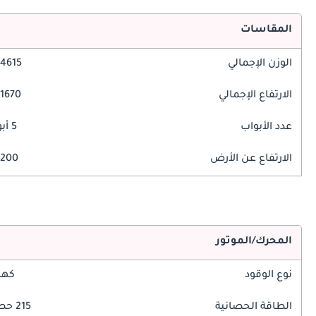
المقاسات
الوزن الإجمالي
4615 مم
الارتفاع الإجمالي
1670 مم
عدد الأبواب
5 أبواب
الارتفاع عن الأرض
200 مم
المحرك/الموتور
نوع الوقود
كهر
الطاقة الحصانية
215 حصان