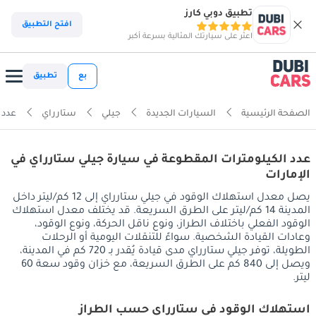
تطبيق دوبي كارز
افتح التطبيق
اعثر على سيارتك المثالية بسرعة أكبر
بع
تطبيق
الصفحة الرئيسية
السيارات الجديدة
جيلي
ستارراي
عدد 
عدد الكيلومترات المقطوعة في سيارة جيلي ستارراي في
الإمارات
يصل معدل استهلاك الوقود في جيلي ستارراي إلى 12 كم/ليتر داخل
المدينة 14 كم/ليتر على الطرق السريعة. قد يختلف معدل استهلاك
الوقود الفعلي باختلاف الطراز، ونوع ناقل الحركة، ونوع الوقود،
وعادات القيادة الشخصية. سواءً للتنقلات اليومية أو الرحلات
الطويلة، توفر جيلي ستارراي مدى قيادة يُقدر بـ 720 كم في المدينة،
ويصل إلى 840 كم على الطرق السريعة، مع خزان وقود سعة 60
ليتر.
استهلاك الوقود في ستارراي حسب الطراز