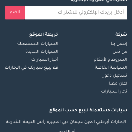
اشترك في نشراتنا الإخبارية
انضم
شركة
خريطة الموقع
إتصل بنا
السيارات المستعملة
من نحن
السيارات الجديدة
الشروط والأحكام
أخبار السيارات
السياسة الخاصة
قم ببيع سيارتك في الإمارات
تسجيل دخول
اعلن معنا
تجار السيارات
سيارات مستعملة
للبيع
حسب الموقع
الإمارات
أبوظبي
العين
عجمان
دبي
الفجيرة
رأس الخيمة
الشارقة