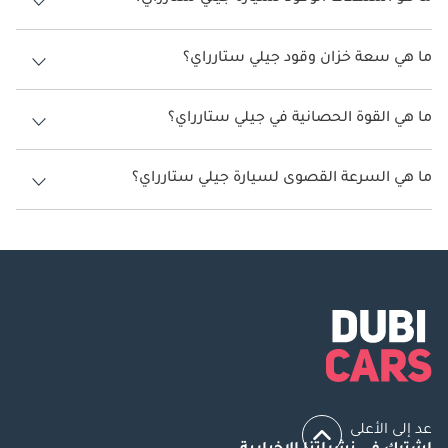
يتراوح استهلاك الوقود لسيارة جيلي ستارراي بين 11 كم/ليتر - 12 كم/ليتر.
ما هي سعة خزان وقود جيلي ستارراي؟
سعة خزان وقود جيلي ستارراي 60 ليتر.
ما هي القوة الحصانية في جيلي ستارراي؟
تنتج جيلي ستارراي قوة 218 حصان.
ما هي السرعة القصوى لسيارة جيلي ستارراي؟
السرعة القصوى لسيارة جيلي ستارراي هي 180 كم/الساعة.
عد إلى الأعلى