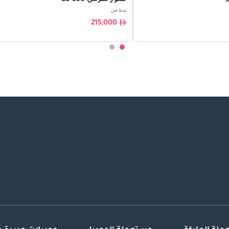
بدءا من
215,000