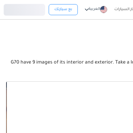
تسجيل دخول
العربية
ار السيارات
بع سيارتك
G70 have 9 images of its interior and exterior. Take a look at the Front, Rear and 