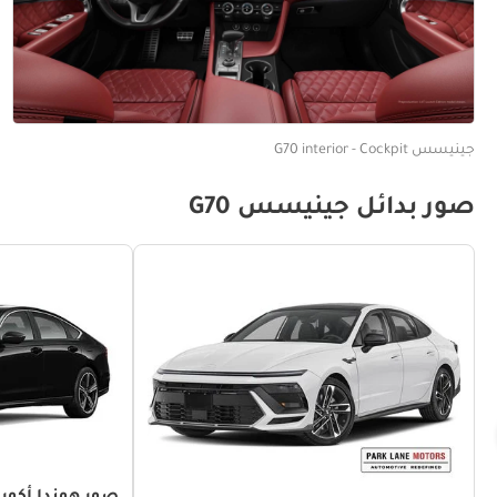
جينيسس G70 interior - Cockpit
صور بدائل جينيسس G70