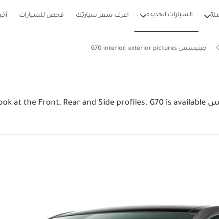
السيارات الجديدة
لة
اعرف سعر سيارتك
فحص للسيارات
أخب
جينيسس G70 interior, exterior pictures
View the latest جينيسس G70 2026 image gallery. جينيسس Side profiles. G70 is available