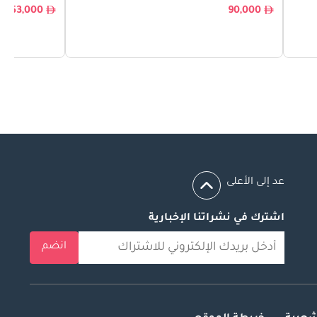
153,000
90,000
عد إلى الأعلى
اشترك في نشراتنا الإخبارية
انضم