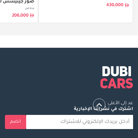
صور جينيسس G80
430,000
بدءا من
206,000
عد إلى الأعلى
اشترك في نشراتنا الإخبارية
انضم