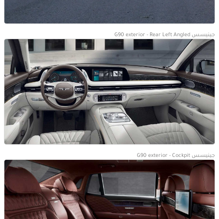
جينيسس G90 exterior - Rear Left Angled
جينيسس G90 exterior - Cockpit