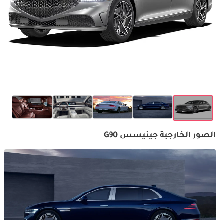
الصور الخارجية جينيسس G90