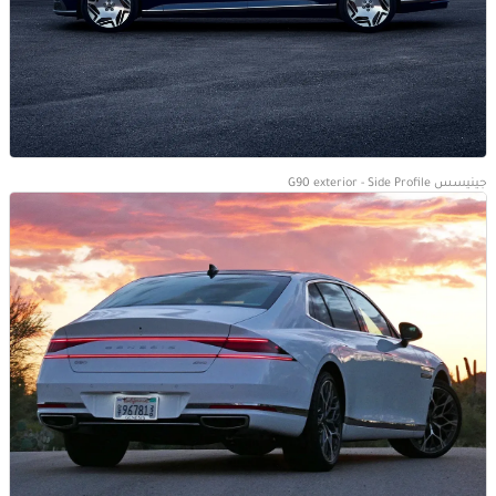
جينيسس G90 exterior - Side Profile