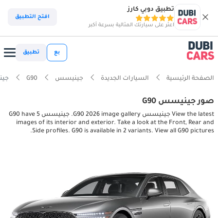
تطبيق دوبي كارز
افتح التطبيق
اعثر على سيارتك المثالية بسرعة أكبر
بع
تطبيق
الصفحة الرئيسية
السيارات الجديدة
جينيسس
G90
جينيسس tures
صور جينيسس G90
View the latest جينيسس G90 2026 image gallery. جينيسس G90 have 5
images of its interior and exterior. Take a look at the Front, Rear and
Side profiles. G90 is available in 2 variants. View all G90 pictures.