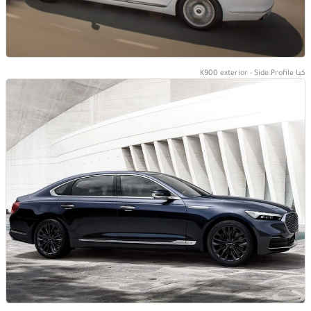
كيا K900 exterior - Side Profile