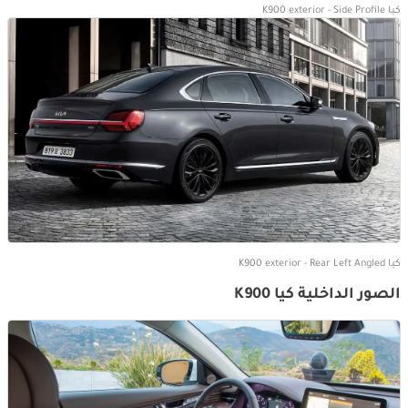
كيا K900 exterior - Side Profile
كيا K900 exterior - Rear Left Angled
الصور الداخلية كيا K900