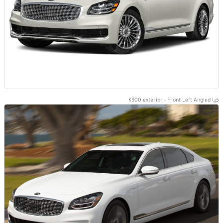
كيا K900 exterior - Front Left Angled