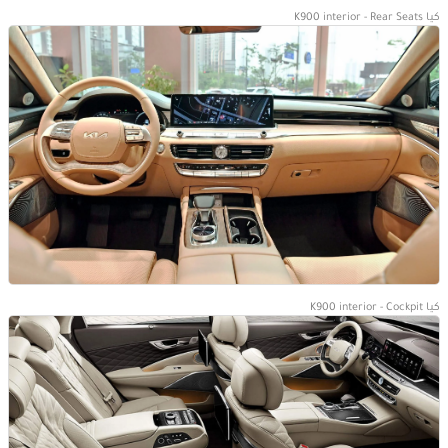
كيا K900 interior - Rear Seats
كيا K900 interior - Cockpit