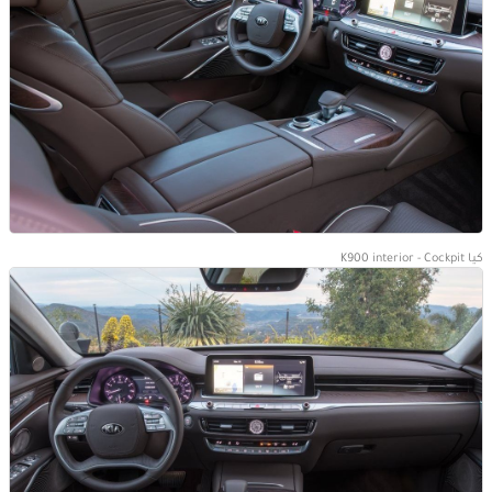
كيا K900 interior - Cockpit