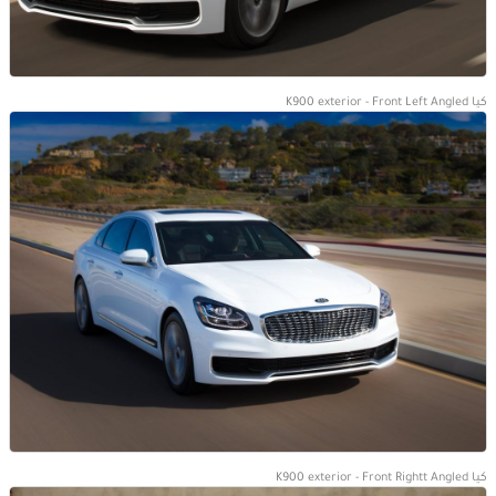
كيا K900 exterior - Front Left Angled
كيا K900 exterior - Front Rightt Angled