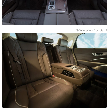
كيا K900 interior - Cockpit