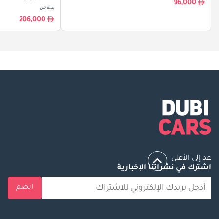
96,000
بدءا من
206,000
عد إلى الأعلى
اشترك في نشراتنا الإخبارية
انضم