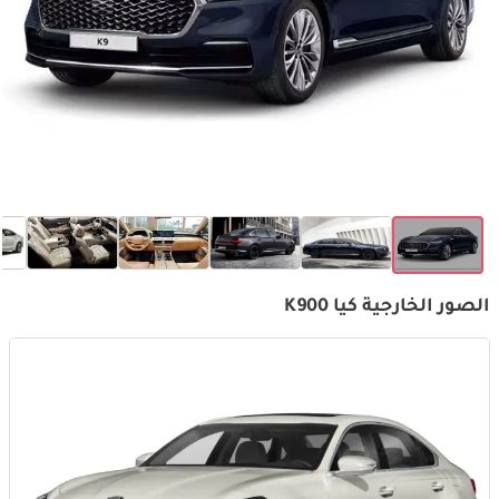
الصور الخارجية كيا K900