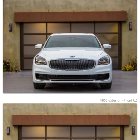
كيا K900 exterior - Front