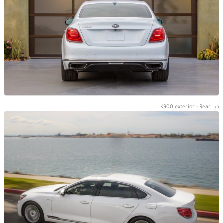
كيا K900 exterior - Rear