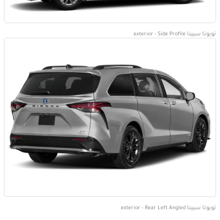
تويوتا سيينا exterior - Side Profile
تويوتا سيينا exterior - Rear Left Angled