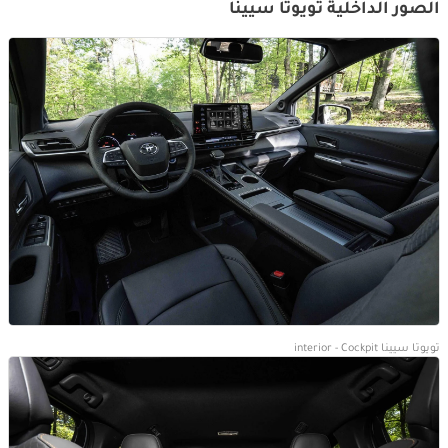
الصور الداخلية تويوتا سيينا
تويوتا سيينا interior - Cockpit