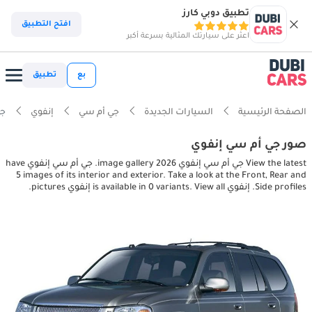
تطبيق دوبي كارز
افتح التطبيق
اعثر على سيارتك المثالية بسرعة أكبر
بع
تطبيق
الصفحة الرئيسية
السيارات الجديدة
جي أم سي
إنفوي
جي أ
صور جي أم سي إنفوي
View the latest جي أم سي إنفوي 2026 image gallery. جي أم سي إنفوي have
5 images of its interior and exterior. Take a look at the Front, Rear and
Side profiles. إنفوي is available in 0 variants. View all إنفوي pictures.