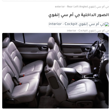
جي أم سي إنفوي exterior - Rear Left Angled
الصور الداخلية جي أم سي إنفوي
جي أم سي إنفوي interior - Cockpit