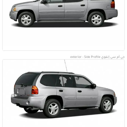
جي أم سي إنفوي exterior - Side Profile