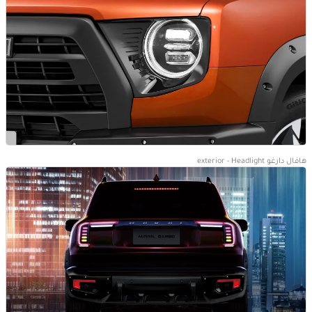
هافال دارغو exterior - Headlight