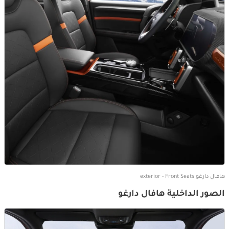
هافال دارغو exterior - Front Seats
الصور الداخلية هافال دارغو