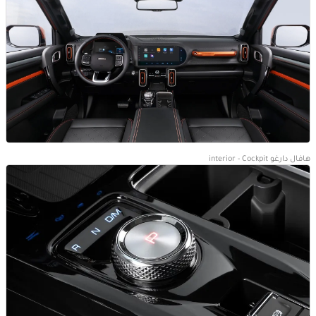
هافال دارغو interior - Cockpit