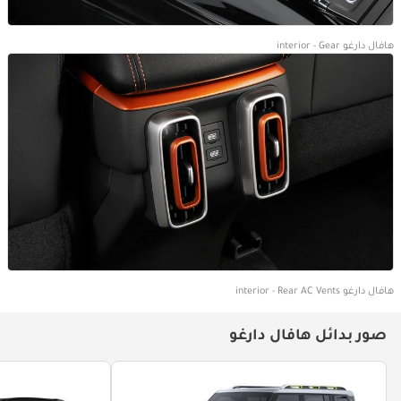
هافال دارغو interior - Gear
هافال دارغو interior - Rear AC Vents
صور بدائل هافال دارغو