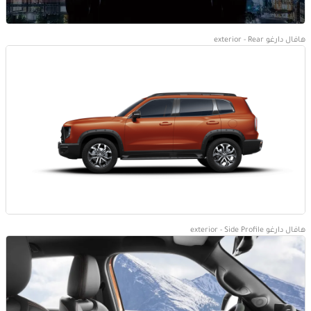
هافال دارغو exterior - Rear
هافال دارغو exterior - Side Profile