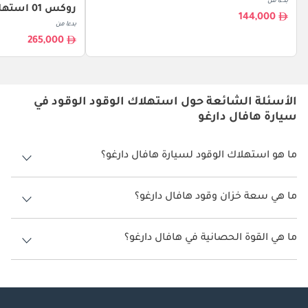
بدءا من
روكس 01 استهلاك الوقود
144,000
بدءا من
265,000
الأسئلة الشائعة حول استهلاك الوقود الوقود في
سيارة هافال دارغو
ما هو استهلاك الوقود لسيارة هافال دارغو؟
يتراوح استهلاك الوقود لسيارة هافال دارغو بين 11 كم/ليتر.
ما هي سعة خزان وقود هافال دارغو؟
سعة خزان وقود هافال دارغو 60 ليتر.
ما هي القوة الحصانية في هافال دارغو؟
تنتج هافال دارغو قوة 196 حصان.