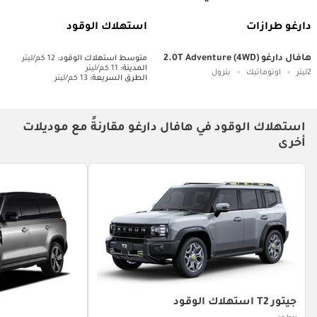
دارغو طرازات
استهلاك الوقود
هافال دارغو 2.0T Adventure (4WD)
متوسط ​​استهلاك الوقود:
12 كم/ليتر
المدينة:
11 كم/ليتر
2ليتر
اوتوماتيك
بترول
الطرق السريعة:
13 كم/ليتر
استهلاك الوقود في هافال دارغو مقارنةً مع موديلات
أخرى
جيتور T2 استهلاك الوقود