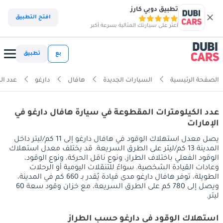
تطبيق دوبي كارز
افتح التطبيق
اعثر على سيارتك المثالية بسرعة أكبر
بع
تطبيق
الصفحة الرئيسية
السيارات الجديدة
هافال
دارغو
عدد ال
عدد الكيلومترات المقطوعة في سيارة هافال دارغو في
الإمارات
يصل معدل استهلاك الوقود في هافال دارغو إلى 11 كم/ليتر داخل
المدينة 13 كم/ليتر على الطرق السريعة. قد يختلف معدل استهلاك
الوقود الفعلي باختلاف الطراز، ونوع ناقل الحركة، ونوع الوقود،
وعادات القيادة الشخصية. سواءً للتنقلات اليومية أو الرحلات
الطويلة، توفر هافال دارغو مدى قيادة يُقدر بـ 660 كم في المدينة،
ويصل إلى 780 كم على الطرق السريعة، مع خزان وقود سعة 60
ليتر.
استهلاك الوقود في دارغو حسب الطراز