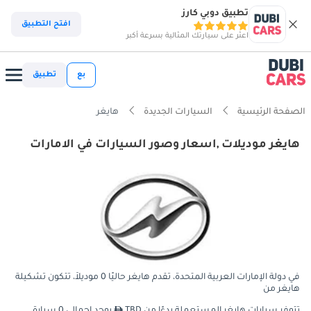
تطبيق دوبي كارز
افتح التطبيق
اعثر على سيارتك المثالية بسرعة أكبر
بع
تطبيق
الصفحة الرئيسية
السيارات الجديدة
هايغر
هايغر موديلات ,اسعار وصور السيارات في الامارات
في دولة الإمارات العربية المتحدة، تقدم هايغر حاليًا 0 موديلاً، تتكون تشكيلة
هايغر من
تتوفر سيارات هايغر المستعملة بدءًا من TBD
يوجد إجمالي 0 سيارة