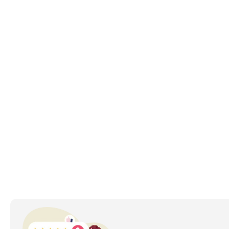
تقدم تشكيلة هولدن الواسعة النطاق في الإمارات العربية المتحدة مزيجًا من سيارات الطرق الوعرة القوية ، وسيارات السيدان العائلية المريحة ، وسيارات الدفع الرباعي العملية. تلبي 