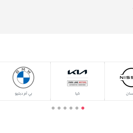
سان
كيا
بي أم دبليو
ة بمزيجها من الصلابة والراحة والأداء الأسترالي ، خيارًا مقنعًا لسائقي السيارات