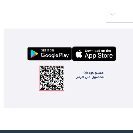
امسح كود QR
للحصول على الرمز