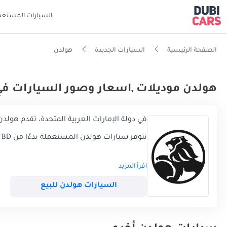
السيارات المستعم
الصفحة الرئيسية
السيارات الجديدة
هولدن
هولدن موديلات ,اسعار وصور السيارات في 
في دولة الإمارات العربية المتحدة، تقدم هولدن حاليًا 0 موديلاً، تتكون تشكيل
تتوفر سيارات هولدن المستعملة بدءًا من TBD
اقرأ المزيد
السيارات هولدن للبيع
بشكل مثالي بين الصلابة الأسترالية والرفاهية.