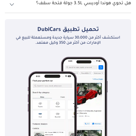
هل تحوي هوندا أوديسي 3.5L جولة فتحة سقف؟
نعم توفر هوندا أوديسي 3.5L جولة فتحة السقف كخيار.
تحميل تطبيق
DubiCars
استكشف أكثر من 30،000 سيارة جديدة ومستعملة للبيع في
الإمارات من أكثر من 350 وكيل معتمد.