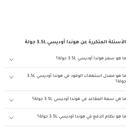
الأسئلة المتكررة عن هوندا أوديسي 3.5L جولة
ما هو سعر هوندا أوديسي 3.5L جولة؟
سعر هوندا أوديسي 3.5L جولة هو درهم 223,900.
ما هو معدل استهلاك الوقود في هوندا أوديسي 3.5L
جولة؟
يبلغ معدل استهلاك الوقود المقترح من الشركة المصنعة لسيارة هوندا
أوديسي 2026 من 8.3 كم/ليتر.
ما هي سعة المقاعد في هوندا أوديسي 3.5L جولة؟
تتسع هوندا أوديسي 3.5L جولة لأ 8 أشخاص.
ما هو نظام الدفع في هوندا أوديسي 3.5L جولة؟
نظام الدفع في هوندا أوديسي Front Wheel Drive 3.5L جولة.