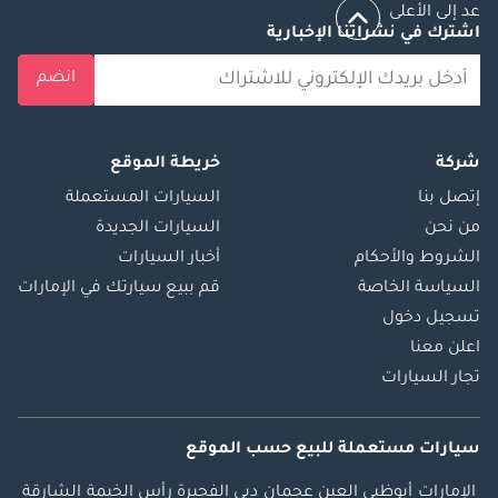
عد إلى الأعلى
اشترك في نشراتنا الإخبارية
انضم
شركة
خريطة الموقع
إتصل بنا
السيارات المستعملة
من نحن
السيارات الجديدة
الشروط والأحكام
أخبار السيارات
السياسة الخاصة
قم ببيع سيارتك في الإمارات
تسجيل دخول
اعلن معنا
تجار السيارات
سيارات مستعملة
للبيع
حسب الموقع
الإمارات
أبوظبي
العين
عجمان
دبي
الفجيرة
رأس الخيمة
الشارقة