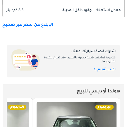
معدل استهلاك الوقود داخل المدينة
8.3 كم/ليتر
الإبلاغ عن سعر غير صحيح
شارك قصة سيارتك معنا.
فتجربة قيادتها قصة جديرة بالسرد وقد تكون مفيدة
لقارىء ما.
اكتب تقييم
هوندا أوديسي للبيع
البريميوم
البريميوم