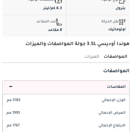
نوع الوقود
استهلاك الوقود
بترول
8.3 كم/ليتر
نقل الحركة
عدد المقاعد
اوتوماتيك
8 مقاعد
هوندا أوديسي 3.5L جولة المواصفات والميزات
المواصفات
الميزات
المواصفات
المقاسات
الوزن الإجمالي
5183 مم
العرض الإجمالي
1995 مم
الارتفاع الإجمالي
1767 مم