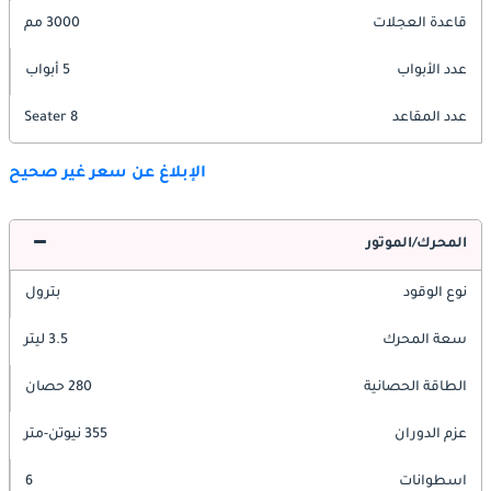
قاعدة العجلات
3000 مم
عدد الأبواب
5 أبواب
عدد المقاعد
8 Seater
الإبلاغ عن سعر غير صحيح
المحرك/الموتور
نوع الوقود
بترول
سعة المحرك
3.5 ليتر
الطاقة الحصانية
280 حصان
عزم الدوران
355 نيوتن-متر
اسطوانات
6