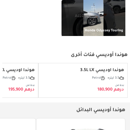
Honda Odyssey Touring
هوندا أوديسي فئات أخرى
هوندا أوديسي 3.5L LX
هوندا أوديسي 3.5L EXL
3.5 ليتر
Petrol
3.5 ليتر
Petrol
بدءا من
بدءا من
درهم 180,900
درهم 195,900
هوندا أوديسي البدائل