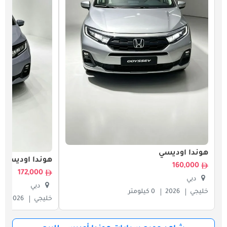
هوندا أوديسي
هوندا أوديسي
160,000
172,000
دبي
دبي
خليجي
2026
0 كيلومتر
خليجي
2026