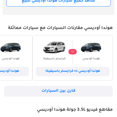
شاهد جميع سيارات هوندا أوديسي للبيع
هوندا أوديسي مقارنات السيارات مع سيارات مماثلة
VS
هوندا أوديسي
كرايسلر باسيفيكا
هوندا أوديسي
هوندا أوديسي vs كرايسلر باسيفيكا
هوندا أوديسي vs فورد إكسبي
قارن بين السيارات
مقاطع فيديو 3.5L جولة هوندا أوديسي