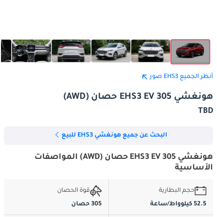
أنظر الجميع EHS3 صور
هونغشي EHS3 EV 305 حصان (AWD)
TBD
البحث عن جميع هونغشي EHS3 للبيع
هونغشي EHS3 EV 305 حصان (AWD) المواصفات
الأساسية
حجم البطارية
قوة الحصان
52.5 كيلوواط/ساعة
305 حصان