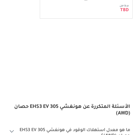
بدءا من
TBD
الأسئلة المتكررة عن هونغشي EHS3 EV 305 حصان
(AWD)
ما هو معدل استهلاك الوقود في هونغشي EHS3 EV 305