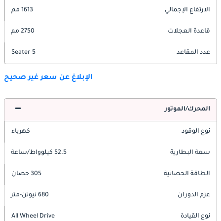
الارتفاع الإجمالي
1613 مم
قاعدة العجلات
2750 مم
عدد المقاعد
5 Seater
الإبلاغ عن سعر غير صحيح
المحرك/الموتور
نوع الوقود
كهرباء
سعة البطارية
52.5 كيلوواط/ساعة
الطاقة الحصانية
305 حصان
عزم الدوران
680 نيوتن-متر
نوع القيادة
All Wheel Drive