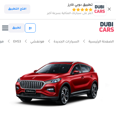
تطبيق دوبي كارز
افتح التطبيق
اعثر على سيارتك المثالية بسرعة أكبر
بع
تطبيق
الصفحة الرئيسية
السيارات الجديدة
هونغشي
EHS3
هونغشي 5