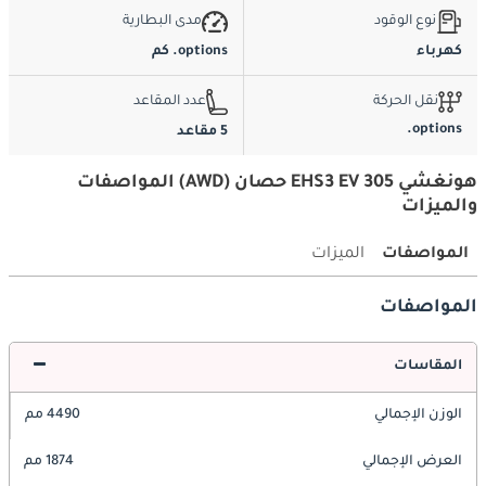
نوع الوقود
مدى البطارية
كهرباء
options. كم
نقل الحركة
عدد المقاعد
options.
5 مقاعد
هونغشي EHS3 EV 305 حصان (AWD) المواصفات
والميزات
المواصفات
الميزات
المواصفات
المقاسات
الوزن الإجمالي
4490 مم
العرض الإجمالي
1874 مم