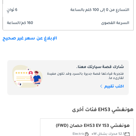
التسارع من 0 إلى 100 كلم بالساعة
6 ثوانٍ
السرعة القصوى
160 كم/الساعة
الإبلاغ عن سعر غير صحيح
شارك قصة سيارتك معنا.
فتجربة قيادتها قصة جديرة بالسرد وقد تكون مفيدة
لقارىء ما.
اكتب تقييم
هونغشي EHS3 فئات أخرى
هونغشي EHS3 EV 153 حصان (FWD)
52.5 محرك بشكل W
Electric