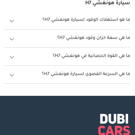
سيارة هونغشي H7
ما هو استهلاك الوقود لسيارة هونغشي H7؟
يتراوح استهلاك الوقود لسيارة هونغشي H7 بين 8 كم/ليتر - 11 كم/ليتر.
ما هي سعة خزان وقود هونغشي H7؟
سعة خزان وقود هونغشي H7 66 ليتر.
ما هي القوة الحصانية في هونغشي H7؟
تنتج هونغشي H7 قوة 138 حصان - 228 حصان.
ما هي السرعة القصوى لسيارة هونغشي H7؟
السرعة القصوى لسيارة هونغشي H7 هي 200 كم/الساعة.