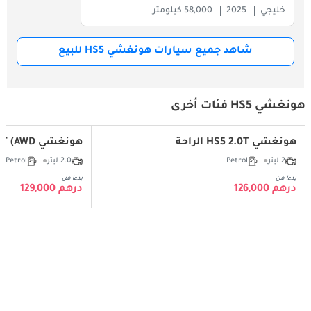
خليجي
2025
58,000 كيلومتر
شاهد جميع سيارات هونغشي HS5 للبيع
هونغشي HS5 فئات أخرى
هونغشي HS5 2.0T الراحة
هونغشي HS5 Comfortable 2.0T (AWD)
2 ليتر
Petrol
2.0 ليتر
Petrol
بدءا من
بدءا من
درهم 126,000
درهم 129,000