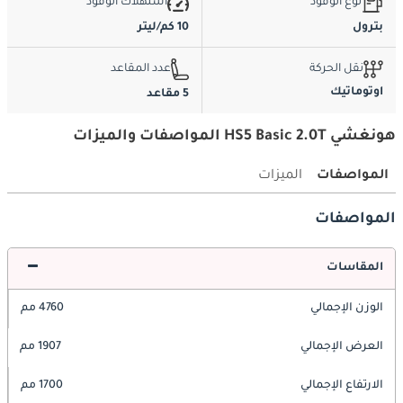
نوع الوقود
استهلاك الوقود
بترول
10 كم/ليتر
نقل الحركة
عدد المقاعد
اوتوماتيك
5 مقاعد
هونغشي HS5 Basic 2.0T المواصفات والميزات
المواصفات
الميزات
المواصفات
المقاسات
الوزن الإجمالي
4760 مم
العرض الإجمالي
1907 مم
الارتفاع الإجمالي
1700 مم