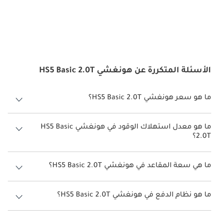
الأسئلة المتكررة عن هونغشي HS5 Basic 2.0T
ما هو سعر هونغشي HS5 Basic 2.0T؟
سعر هونغشي HS5 Basic 2.0T هو درهم 119,000.
ما هو معدل استهلاك الوقود في هونغشي HS5 Basic
2.0T؟
يبلغ معدل استهلاك الوقود المقترح من الشركة المصنعة لسيارة هونغشي
HS5 2026 من 9 كم/ليتر - 10 كم/ليتر.
ما هي سعة المقاعد في هونغشي HS5 Basic 2.0T؟
تتسع هونغشي HS5 Basic 2.0T لأ 5 أشخاص.
ما هو نظام الدفع في هونغشي HS5 Basic 2.0T؟
نظام الدفع في هونغشي HS5 Front Wheel Drive Basic 2.0T.