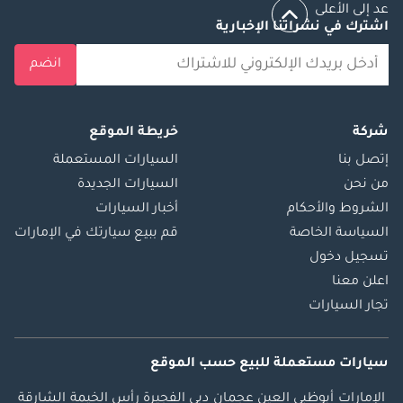
عد إلى الأعلى
اشترك في نشراتنا الإخبارية
انضم
شركة
خريطة الموقع
إتصل بنا
السيارات المستعملة
من نحن
السيارات الجديدة
الشروط والأحكام
أخبار السيارات
السياسة الخاصة
قم ببيع سيارتك في الإمارات
تسجيل دخول
اعلن معنا
تجار السيارات
سيارات مستعملة
للبيع
حسب الموقع
الإمارات
أبوظبي
العين
عجمان
دبي
الفجيرة
رأس الخيمة
الشارقة