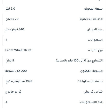
سعة المحرك
2.0 ليتر
الطاقة الحصانية
221 حصان
عزم الدوران
340 نيوتن-متر
اسطوانات
4
نوع القيادة
Front Wheel Drive
التسارع من 0 إلى 100 كلم بالساعة
9 ثوانٍ
السرعة القصوى
200 كم/الساعة
سعة الاسطوانات
1998 سنتيمتر مكبع
شاحن توربيني
توربو مزدوج
عدد الاسطوانات
4