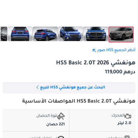
أنظر الجميع HS5 صور
هونغشي HS5 Basic 2.0T 2026
درهم 119,000
البحث عن جميع هونغشي HS5 للبيع
هونغشي HS5 Basic 2.0T المواصفات الأساسية
المحرك
قوة الحصان
2.0 ليتر
221 حصان