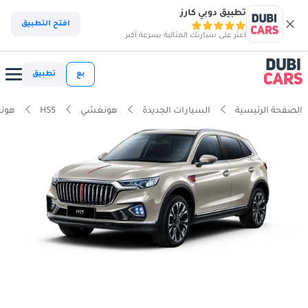
تطبيق دوبي كارز
افتح التطبيق
اعثر على سيارتك المثالية بسرعة أكبر
بع
تطبيق
الصفحة الرئيسية
السيارات الجديدة
هونغشي
HS5
هونغشي 0T