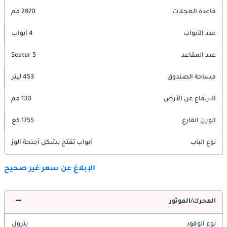
قاعدة العجلات
2870 مم
عدد الأبواب
4 أبواب
عدد المقاعد
5 Seater
مساحة الصندوق
453 ليتر
الارتفاع عن الأرض
130 مم
الوزن الفارغ
1755 كغ
نوع الباب
أبواب تفتح بشكل أجنحة الوز
الإبلاغ عن سعر غير صحيح
المحرك/الموتور
نوع الوقود
بترول