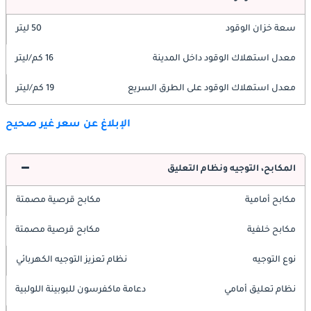
سعة خزان الوقود
50 ليتر
معدل استهلاك الوقود داخل المدينة
16 كم/ليتر
معدل استهلاك الوقود على الطرق السريع
19 كم/ليتر
الإبلاغ عن سعر غير صحيح
المكابح، التوجيه ونظام التعليق
مكابح أمامية
مكابح قرصية مصمتة
مكابح خلفية
مكابح قرصية مصمتة
نوع التوجيه
نظام تعزيز التوجيه الكهربائي
نظام تعليق أمامي
دعامة ماكفرسون للبوبينة اللولبية