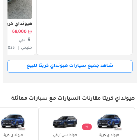
هيونداي كريتا
68,000
دبي
خليجي
2025
شاهد جميع سيارات هيونداي كريتا للبيع
هيونداي كريتا مقارنات السيارات مع سيارات مماثلة
VS
هيونداي كريتا
هوندا سي آر في
هيونداي كريتا