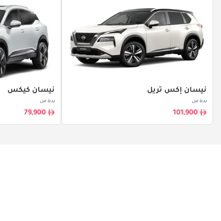
نيسان إكس تريل
نيسان كيكس
بدءا من
بدءا من
79,900
101,900