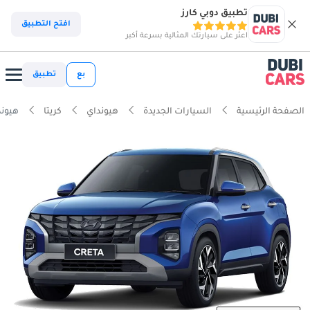
تطبيق دوبي كارز
افتح التطبيق
اعثر على سيارتك المثالية بسرعة أكبر
بع
تطبيق
الصفحة الرئيسية
السيارات الجديدة
هيونداي
كريتا
هيونداي كر