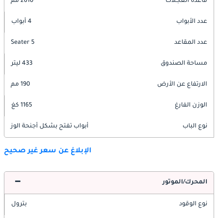
قاعدة العجلات
2610 مم
عدد الأبواب
4 أبواب
عدد المقاعد
5 Seater
مساحة الصندوق
433 ليتر
الارتفاع عن الأرض
190 مم
الوزن الفارغ
1165 كغ
نوع الباب
أبواب تفتح بشكل أجنحة الوز
الإبلاغ عن سعر غير صحيح
المحرك/الموتور
نوع الوقود
بترول