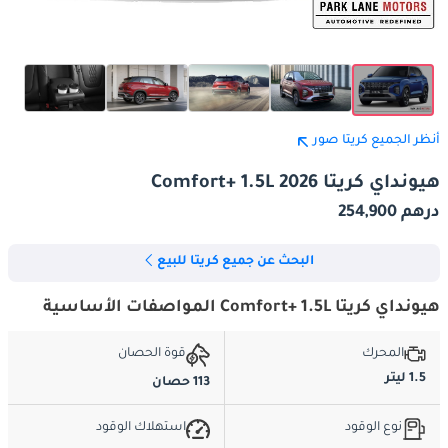
أنظر الجميع كريتا صور
هيونداي كريتا Comfort+ 1.5L 2026
درهم 254,900
البحث عن جميع كريتا للبيع
هيونداي كريتا Comfort+ 1.5L المواصفات الأساسية
المحرك
قوة الحصان
1.5 ليتر
113 حصان
نوع الوقود
استهلاك الوقود