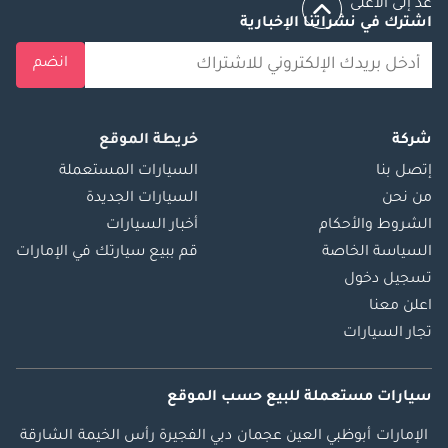
عد إلى الأعلى
اشترك في نشراتنا الإخبارية
انضم
شركة
خريطة الموقع
إتصل بنا
السيارات المستعملة
من نحن
السيارات الجديدة
الشروط والأحكام
أخبار السيارات
السياسة الخاصة
قم ببيع سيارتك في الإمارات
تسجيل دخول
اعلن معنا
تجار السيارات
سيارات مستعملة
للبيع
حسب الموقع
الإمارات
أبوظبي
العين
عجمان
دبي
الفجيرة
رأس الخيمة
الشارقة