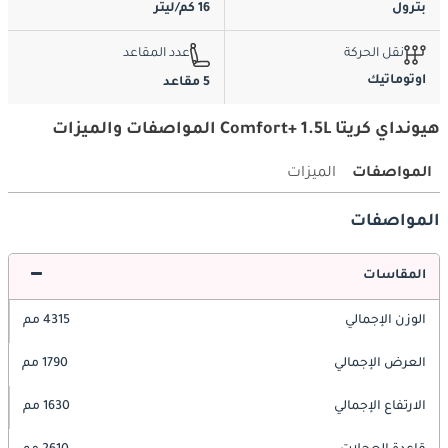
بترول
16 كم/ليتر
نقل الحركة
عدد المقاعد
اوتوماتيك
5 مقاعد
هيونداي كريتا Comfort+ 1.5L المواصفات والميزات
المواصفات
الميزات
المواصفات
المقاسات
الوزن الإجمالي
4315 مم
العرض الإجمالي
1790 مم
الارتفاع الإجمالي
1630 مم