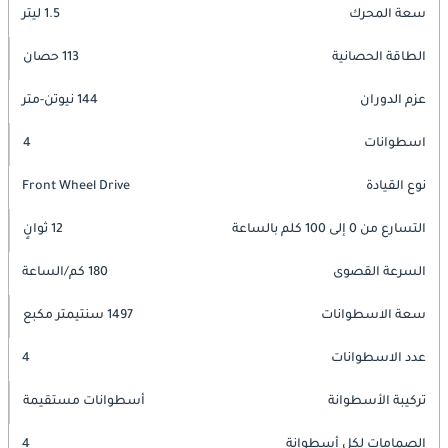
سعة المحرك
1.5 ليتر
الطاقة الحصانية
113 حصان
عزم الدوران
144 نيوتن-متر
اسطوانات
4
نوع القيادة
Front Wheel Drive
التسارع من 0 إلى 100 كلم بالساعة
12 ثوانٍ
السرعة القصوى
180 كم/الساعة
سعة الاسطوانات
1497 سنتيمتر مكبع
عدد الاسطوانات
4
تركيبة الأسطوانة
أسطوانات مستقيمة
الصمامات لكل أسطوانة
4