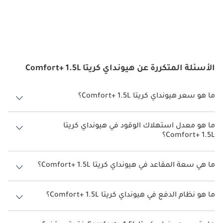
الأسئلة المتكررة عن هيونداي كريتا Comfort+ 1.5L
ما هو سعر هيونداي كريتا Comfort+ 1.5L؟
سعر هيونداي كريتا Comfort+ 1.5L هو درهم 254,900.
ما هو معدل استهلاك الوقود في هيونداي كريتا
Comfort+ 1.5L؟
يبلغ معدل استهلاك الوقود المقترح من الشركة المصنعة لسيارة هيونداي
كريتا 2026 من 13 كم/ليتر - 16 كم/ليتر.
ما هي سعة المقاعد في هيونداي كريتا Comfort+ 1.5L؟
تتسع هيونداي كريتا Comfort+ 1.5L لأ 5 أشخاص.
ما هو نظام الدفع في هيونداي كريتا Comfort+ 1.5L؟
نظام الدفع في هيونداي كريتا Front Wheel Drive Comfort+ 1.5L.