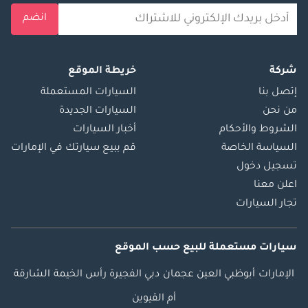
انضم
شركة
خريطة الموقع
إتصل بنا
السيارات المستعملة
من نحن
السيارات الجديدة
الشروط والأحكام
أخبار السيارات
السياسة الخاصة
قم ببيع سيارتك في الإمارات
تسجيل دخول
اعلن معنا
تجار السيارات
سيارات مستعملة
للبيع
حسب الموقع
الإمارات
أبوظبي
العين
عجمان
دبي
الفجيرة
رأس الخيمة
الشارقة
أم القيوين