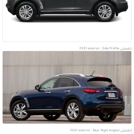
إنفينيتي FX37 exterior - Side Profile
إنفينيتي FX37 exterior - Rear Right Angled