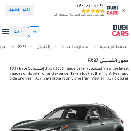
تطبيق دوبي كارز
افتح التطبيق
اعثر على سيارتك المثالية بسرعة أكبر
بع
تطبيق
الصفحة الرئيسية
السيارات الجديدة
إنفينيتي
FX37
إنفينيتي erior pictures
صور إنفينيتي FX37
View the latest إنفينيتي FX37 2026 image gallery. إنفينيتي FX37 have 5
images of its interior and exterior. Take a look at the Front, Rear and
Side profiles. FX37 is available in only one trim. View all FX37 pictures.