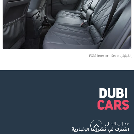
إنفينيتي FX37 interior - Seats
عد إلى الأعلى
اشترك في نشراتنا الإخبارية